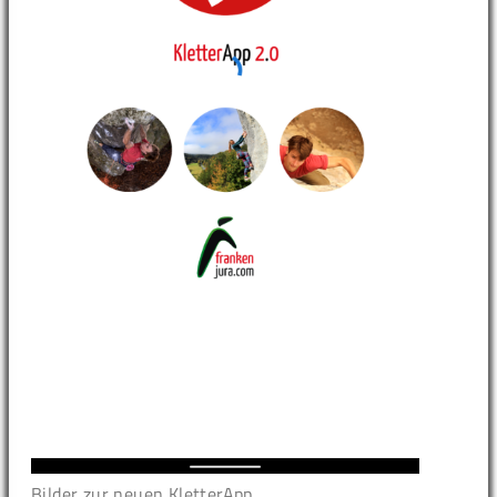
Bilder zur neuen KletterApp