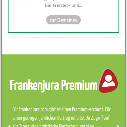
Die Freizeit- und...
zur Gemeinde
Frankenjura Premium
Für Frankenjura.com gibt es einen Premium-Account. Für
einen geringen jährlichen Beitrag erhältst Du Zugriff auf
alle Topos, eine praktische KletterApp und viele