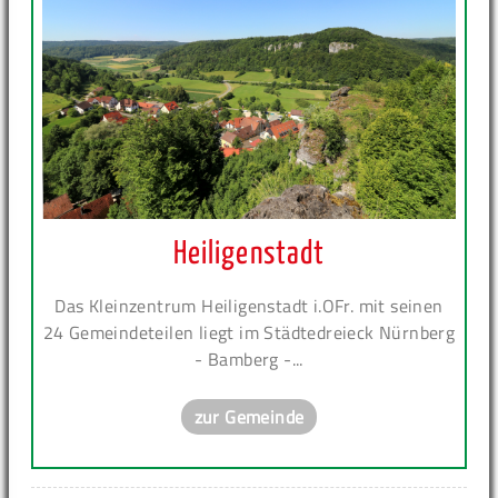
Heiligenstadt
Das Kleinzentrum Heiligenstadt i.OFr. mit seinen
24 Gemeindeteilen liegt im Städtedreieck Nürnberg
- Bamberg -...
zur Gemeinde