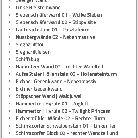
Seeliger Wand
Linke Bleisteinwand
Siebenschläferwand 01 - Wolke Sieben
Siebenschläferwand 02 - Stippvisite
Lauterachstube 01 - Pusztafeuer
Nussbergwände 02 - Nebenmassive
Sieghardttor
Sieghardtfelsen
Schiffsbug
Haunritzer Wand 02 - rechter Wandteil
Aufseßtaler Höllenstein 03 - Höllensteinturm
Eichner Gedenkwand - Nebenmassiv
Eichner Gedenkwand
Stöppacher Wand | Waldjuwel
Hammertor | Hyrule 01 - Zugluft
Hammertor | Hyrule 02 - Twilight Princess
Eichenmühler Wände 02 - Rechter Turm
Schirradorfer Schwalbenstein 01 - Linker Teil
Schirradorfer Block 02 - rechter Wandteil und