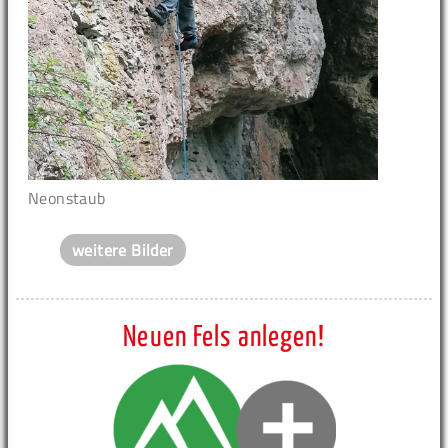
Neonstaub
weitere Bilder
Neuen Fels anlegen!