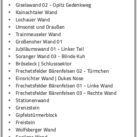
Giselawand 02 - Opitz Gedenkweg
Kainachtaler Wand
Lochauer Wand
Umsonst und Draußen
Trainmeuseler Wand
Großenoher Wand 01
Jubiläumswand 01 - Linker Teil
Soranger Wand 03 - Blinde Kuh
Bröseleck | Schlusssektor
Frechetsfelder Bärenfelsen 02 - Türmchen
Einsrichter Wand | Dukes Nose
Frechetsfelder Bärenfelsen 01 - Linke Wand
Frechetsfelder Bärenfelsen 03 - Rechte Wand
Stationenwand
Grenzstein
Gipfelstürmerblock
Freistein
Wolfsberger Wand