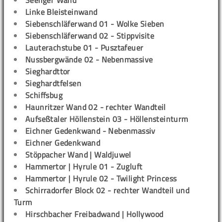
Seeliger Wand
Linke Bleisteinwand
Siebenschläferwand 01 - Wolke Sieben
Siebenschläferwand 02 - Stippvisite
Lauterachstube 01 - Pusztafeuer
Nussbergwände 02 - Nebenmassive
Sieghardttor
Sieghardtfelsen
Schiffsbug
Haunritzer Wand 02 - rechter Wandteil
Aufseßtaler Höllenstein 03 - Höllensteinturm
Eichner Gedenkwand - Nebenmassiv
Eichner Gedenkwand
Stöppacher Wand | Waldjuwel
Hammertor | Hyrule 01 - Zugluft
Hammertor | Hyrule 02 - Twilight Princess
Schirradorfer Block 02 - rechter Wandteil und
Turm
Hirschbacher Freibadwand | Hollywood