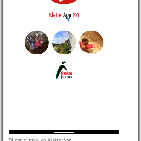
Bilder zur neuen KletterApp