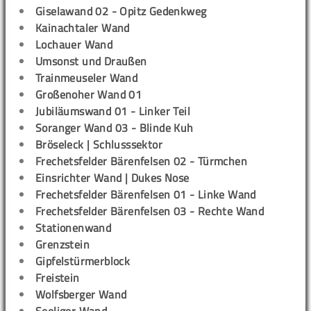
Giselawand 02 - Opitz Gedenkweg
Kainachtaler Wand
Lochauer Wand
Umsonst und Draußen
Trainmeuseler Wand
Großenoher Wand 01
Jubiläumswand 01 - Linker Teil
Soranger Wand 03 - Blinde Kuh
Bröseleck | Schlusssektor
Frechetsfelder Bärenfelsen 02 - Türmchen
Einsrichter Wand | Dukes Nose
Frechetsfelder Bärenfelsen 01 - Linke Wand
Frechetsfelder Bärenfelsen 03 - Rechte Wand
Stationenwand
Grenzstein
Gipfelstürmerblock
Freistein
Wolfsberger Wand