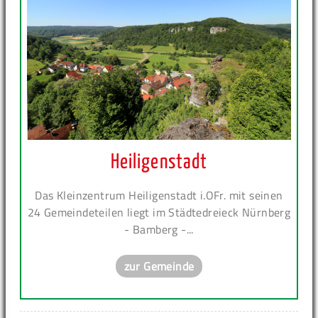
Heiligenstadt
Das Kleinzentrum Heiligenstadt i.OFr. mit seinen
24 Gemeindeteilen liegt im Städtedreieck Nürnberg
- Bamberg -...
zur Gemeinde