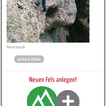
Neonstaub
weitere Bilder
Neuen Fels anlegen!