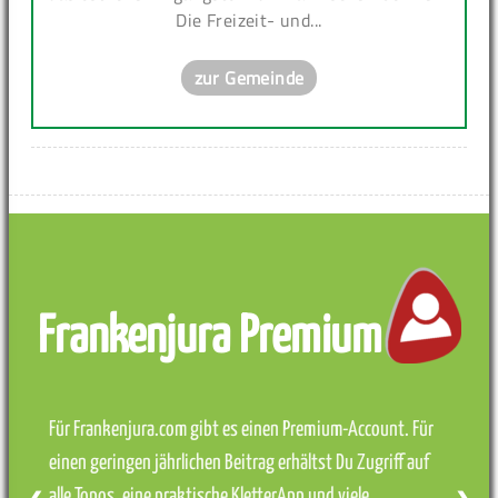
Die Freizeit- und...
zur Gemeinde
Frankenjura Premium
Für Frankenjura.com gibt es einen Premium-Account. Für
einen geringen jährlichen Beitrag erhältst Du Zugriff auf
alle Topos, eine praktische KletterApp und viele