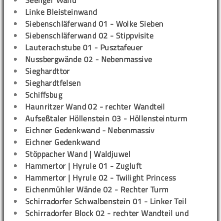
Seeliger Wand
Linke Bleisteinwand
Siebenschläferwand 01 - Wolke Sieben
Siebenschläferwand 02 - Stippvisite
Lauterachstube 01 - Pusztafeuer
Nussbergwände 02 - Nebenmassive
Sieghardttor
Sieghardtfelsen
Schiffsbug
Haunritzer Wand 02 - rechter Wandteil
Aufseßtaler Höllenstein 03 - Höllensteinturm
Eichner Gedenkwand - Nebenmassiv
Eichner Gedenkwand
Stöppacher Wand | Waldjuwel
Hammertor | Hyrule 01 - Zugluft
Hammertor | Hyrule 02 - Twilight Princess
Eichenmühler Wände 02 - Rechter Turm
Schirradorfer Schwalbenstein 01 - Linker Teil
Schirradorfer Block 02 - rechter Wandteil und