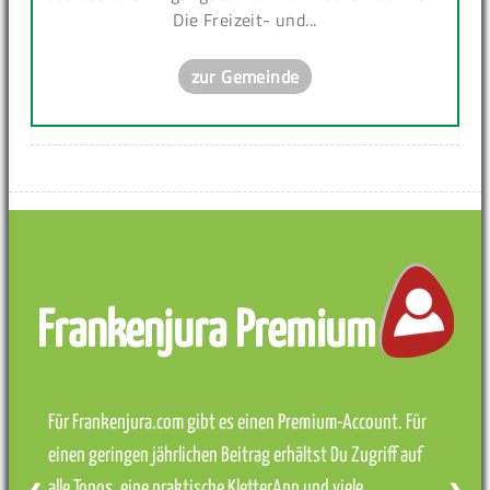
Die Freizeit- und...
zur Gemeinde
Frankenjura Premium
Für Frankenjura.com gibt es einen Premium-Account. Für
einen geringen jährlichen Beitrag erhältst Du Zugriff auf
alle Topos, eine praktische KletterApp und viele