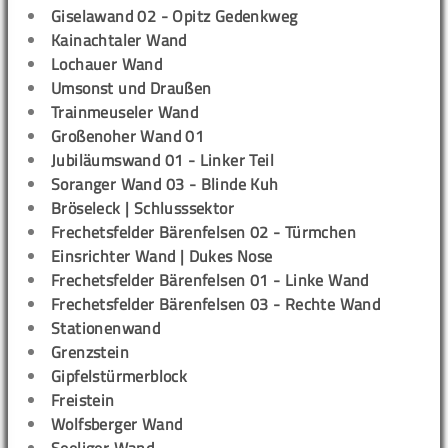
Giselawand 02 - Opitz Gedenkweg
Kainachtaler Wand
Lochauer Wand
Umsonst und Draußen
Trainmeuseler Wand
Großenoher Wand 01
Jubiläumswand 01 - Linker Teil
Soranger Wand 03 - Blinde Kuh
Bröseleck | Schlusssektor
Frechetsfelder Bärenfelsen 02 - Türmchen
Einsrichter Wand | Dukes Nose
Frechetsfelder Bärenfelsen 01 - Linke Wand
Frechetsfelder Bärenfelsen 03 - Rechte Wand
Stationenwand
Grenzstein
Gipfelstürmerblock
Freistein
Wolfsberger Wand