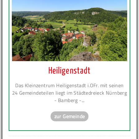
Heiligenstadt
Das Kleinzentrum Heiligenstadt i.OFr. mit seinen
24 Gemeindeteilen liegt im Städtedreieck Nürnberg
- Bamberg -...
zur Gemeinde