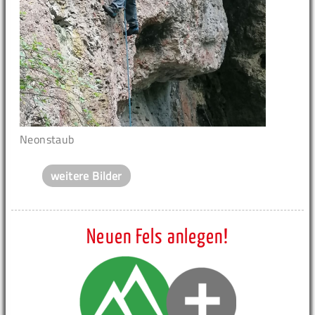
Neonstaub
weitere Bilder
Neuen Fels anlegen!