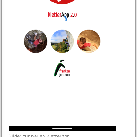
Bilder zur neuen KletterApp