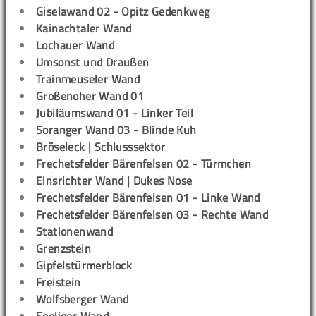
Giselawand 02 - Opitz Gedenkweg
Kainachtaler Wand
Lochauer Wand
Umsonst und Draußen
Trainmeuseler Wand
Großenoher Wand 01
Jubiläumswand 01 - Linker Teil
Soranger Wand 03 - Blinde Kuh
Bröseleck | Schlusssektor
Frechetsfelder Bärenfelsen 02 - Türmchen
Einsrichter Wand | Dukes Nose
Frechetsfelder Bärenfelsen 01 - Linke Wand
Frechetsfelder Bärenfelsen 03 - Rechte Wand
Stationenwand
Grenzstein
Gipfelstürmerblock
Freistein
Wolfsberger Wand