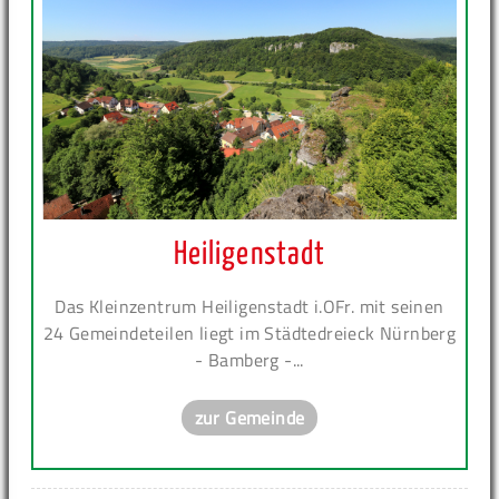
Heiligenstadt
Das Kleinzentrum Heiligenstadt i.OFr. mit seinen
24 Gemeindeteilen liegt im Städtedreieck Nürnberg
- Bamberg -...
zur Gemeinde