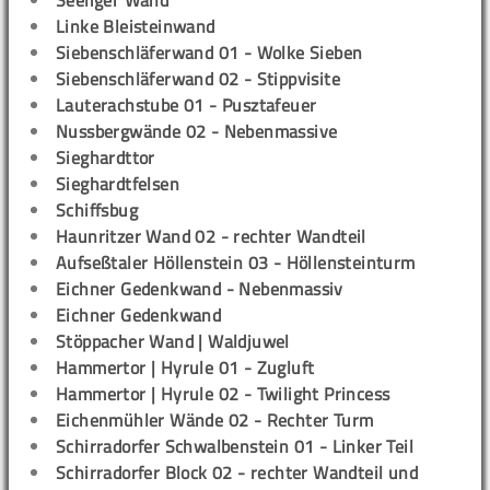
Seeliger Wand
Linke Bleisteinwand
Siebenschläferwand 01 - Wolke Sieben
Siebenschläferwand 02 - Stippvisite
Lauterachstube 01 - Pusztafeuer
Nussbergwände 02 - Nebenmassive
Sieghardttor
Sieghardtfelsen
Schiffsbug
Haunritzer Wand 02 - rechter Wandteil
Aufseßtaler Höllenstein 03 - Höllensteinturm
Eichner Gedenkwand - Nebenmassiv
Eichner Gedenkwand
Stöppacher Wand | Waldjuwel
Hammertor | Hyrule 01 - Zugluft
Hammertor | Hyrule 02 - Twilight Princess
Eichenmühler Wände 02 - Rechter Turm
Schirradorfer Schwalbenstein 01 - Linker Teil
Schirradorfer Block 02 - rechter Wandteil und