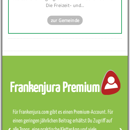
Die Freizeit- und...
zur Gemeinde
Frankenjura Premium
Für Frankenjura.com gibt es einen Premium-Account. Für
einen geringen jährlichen Beitrag erhältst Du Zugriff auf
alle Topos, eine praktische KletterApp und viele