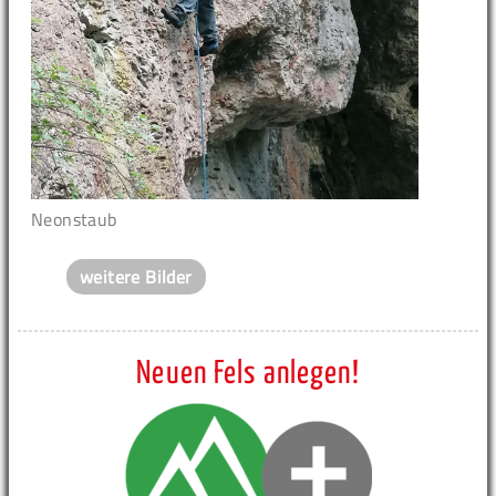
Neonstaub
weitere Bilder
Neuen Fels anlegen!