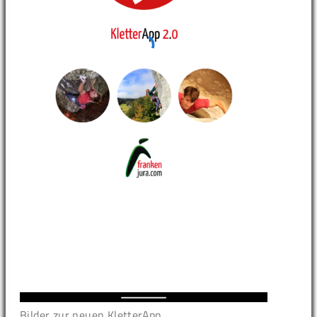
Bilder zur neuen KletterApp