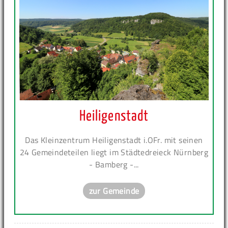
Heiligenstadt
Das Kleinzentrum Heiligenstadt i.OFr. mit seinen
24 Gemeindeteilen liegt im Städtedreieck Nürnberg
- Bamberg -...
zur Gemeinde