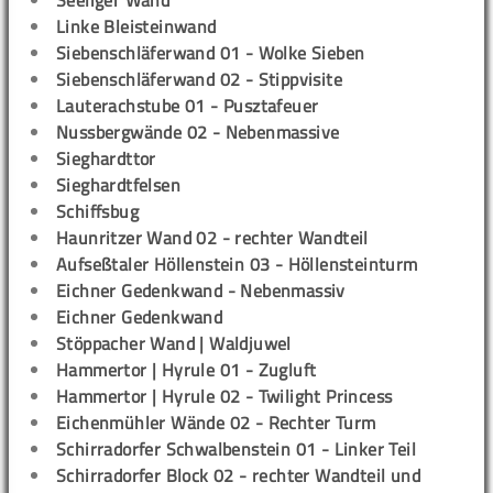
Seeliger Wand
Linke Bleisteinwand
Siebenschläferwand 01 - Wolke Sieben
Siebenschläferwand 02 - Stippvisite
Lauterachstube 01 - Pusztafeuer
Nussbergwände 02 - Nebenmassive
Sieghardttor
Sieghardtfelsen
Schiffsbug
Haunritzer Wand 02 - rechter Wandteil
Aufseßtaler Höllenstein 03 - Höllensteinturm
Eichner Gedenkwand - Nebenmassiv
Eichner Gedenkwand
Stöppacher Wand | Waldjuwel
Hammertor | Hyrule 01 - Zugluft
Hammertor | Hyrule 02 - Twilight Princess
Eichenmühler Wände 02 - Rechter Turm
Schirradorfer Schwalbenstein 01 - Linker Teil
Schirradorfer Block 02 - rechter Wandteil und