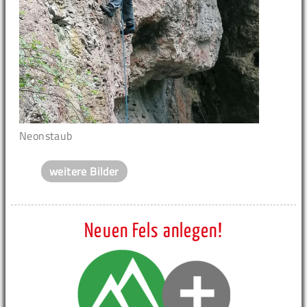
Neonstaub
weitere Bilder
Neuen Fels anlegen!