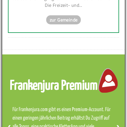
Die Freizeit- und...
zur Gemeinde
Frankenjura Premium
Für Frankenjura.com gibt es einen Premium-Account. Für
einen geringen jährlichen Beitrag erhältst Du Zugriff auf
alle Topos, eine praktische KletterApp und viele