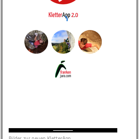
Bilder zur neuen KletterApp