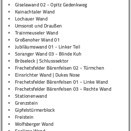
Giselawand 02 - Opitz Gedenkweg
Kainachtaler Wand
Lochauer Wand
Umsonst und Draußen
Trainmeuseler Wand
Großenoher Wand 01
Jubiläumswand 01 - Linker Teil
Soranger Wand 03 - Blinde Kuh
Bröseleck | Schlusssektor
Frechetsfelder Bärenfelsen 02 - Türmchen
Einsrichter Wand | Dukes Nose
Frechetsfelder Bärenfelsen 01 - Linke Wand
Frechetsfelder Bärenfelsen 03 - Rechte Wand
Stationenwand
Grenzstein
Gipfelstürmerblock
Freistein
Wolfsberger Wand