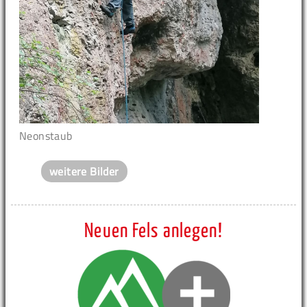
Neonstaub
weitere Bilder
Neuen Fels anlegen!