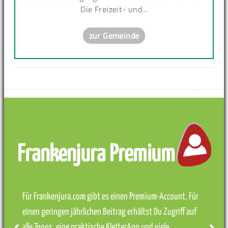
Die Freizeit- und...
zur Gemeinde
Frankenjura Premium
Für Frankenjura.com gibt es einen Premium-Account. Für
einen geringen jährlichen Beitrag erhältst Du Zugriff auf
alle Topos, eine praktische KletterApp und viele