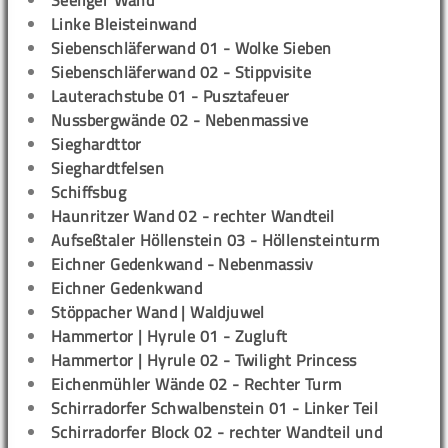
Seeliger Wand
Linke Bleisteinwand
Siebenschläferwand 01 - Wolke Sieben
Siebenschläferwand 02 - Stippvisite
Lauterachstube 01 - Pusztafeuer
Nussbergwände 02 - Nebenmassive
Sieghardttor
Sieghardtfelsen
Schiffsbug
Haunritzer Wand 02 - rechter Wandteil
Aufseßtaler Höllenstein 03 - Höllensteinturm
Eichner Gedenkwand - Nebenmassiv
Eichner Gedenkwand
Stöppacher Wand | Waldjuwel
Hammertor | Hyrule 01 - Zugluft
Hammertor | Hyrule 02 - Twilight Princess
Eichenmühler Wände 02 - Rechter Turm
Schirradorfer Schwalbenstein 01 - Linker Teil
Schirradorfer Block 02 - rechter Wandteil und