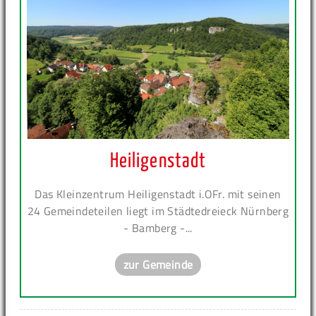
Heiligenstadt
Das Kleinzentrum Heiligenstadt i.OFr. mit seinen
24 Gemeindeteilen liegt im Städtedreieck Nürnberg
- Bamberg -...
zur Gemeinde