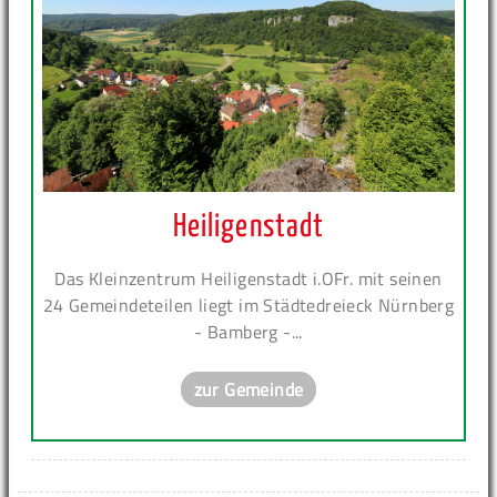
Heiligenstadt
Das Kleinzentrum Heiligenstadt i.OFr. mit seinen
24 Gemeindeteilen liegt im Städtedreieck Nürnberg
- Bamberg -...
zur Gemeinde