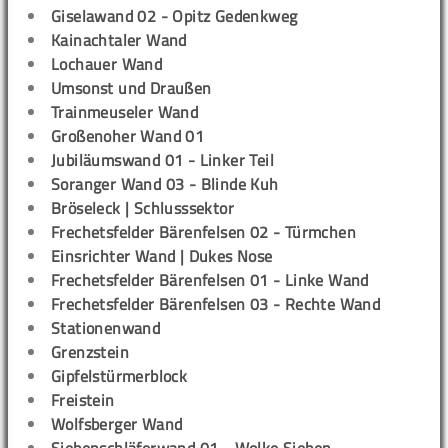
Giselawand 02 - Opitz Gedenkweg
Kainachtaler Wand
Lochauer Wand
Umsonst und Draußen
Trainmeuseler Wand
Großenoher Wand 01
Jubiläumswand 01 - Linker Teil
Soranger Wand 03 - Blinde Kuh
Bröseleck | Schlusssektor
Frechetsfelder Bärenfelsen 02 - Türmchen
Einsrichter Wand | Dukes Nose
Frechetsfelder Bärenfelsen 01 - Linke Wand
Frechetsfelder Bärenfelsen 03 - Rechte Wand
Stationenwand
Grenzstein
Gipfelstürmerblock
Freistein
Wolfsberger Wand