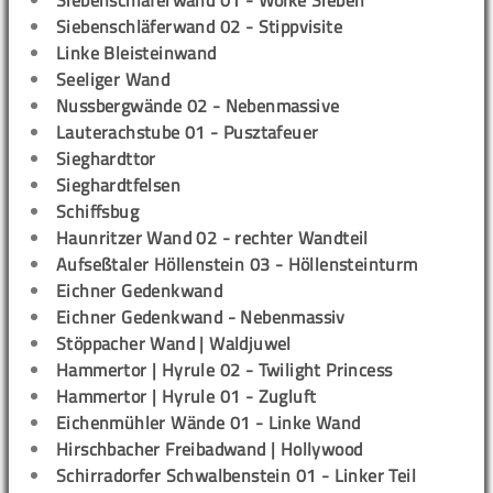
Siebenschläferwand 01 - Wolke Sieben
Siebenschläferwand 02 - Stippvisite
Linke Bleisteinwand
Seeliger Wand
Nussbergwände 02 - Nebenmassive
Lauterachstube 01 - Pusztafeuer
Sieghardttor
Sieghardtfelsen
Schiffsbug
Haunritzer Wand 02 - rechter Wandteil
Aufseßtaler Höllenstein 03 - Höllensteinturm
Eichner Gedenkwand
Eichner Gedenkwand - Nebenmassiv
Stöppacher Wand | Waldjuwel
Hammertor | Hyrule 02 - Twilight Princess
Hammertor | Hyrule 01 - Zugluft
Eichenmühler Wände 01 - Linke Wand
Hirschbacher Freibadwand | Hollywood
Schirradorfer Schwalbenstein 01 - Linker Teil