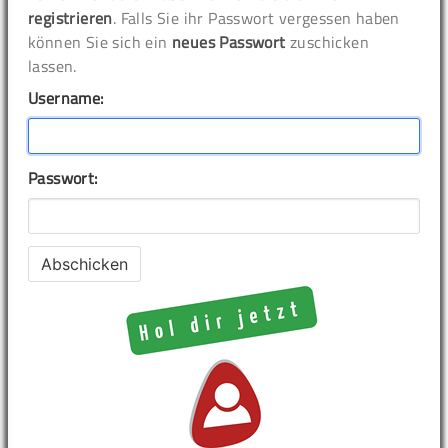
registrieren
. Falls Sie ihr Passwort vergessen haben
können Sie sich ein
neues Passwort
zuschicken
lassen.
Username:
Passwort: