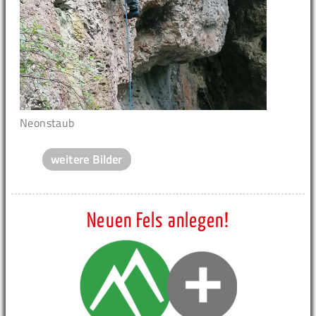
Neonstaub
weitere Bilder
Neuen Fels anlegen!