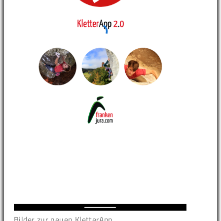
Bilder zur neuen KletterApp