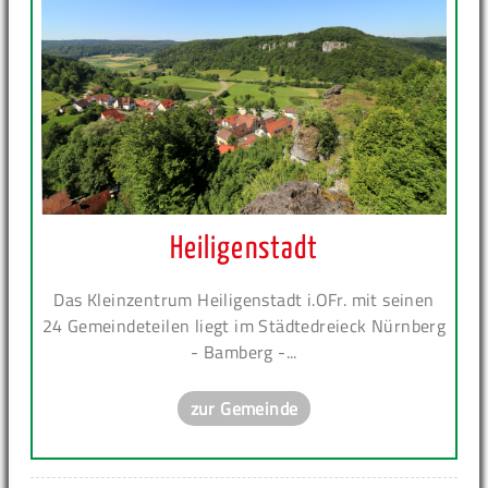
Heiligenstadt
Das Kleinzentrum Heiligenstadt i.OFr. mit seinen
24 Gemeindeteilen liegt im Städtedreieck Nürnberg
- Bamberg -...
zur Gemeinde