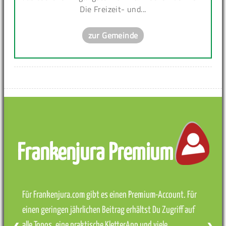
Die Freizeit- und...
zur Gemeinde
Frankenjura Premium
Für Frankenjura.com gibt es einen Premium-Account. Für
einen geringen jährlichen Beitrag erhältst Du Zugriff auf
alle Topos, eine praktische KletterApp und viele