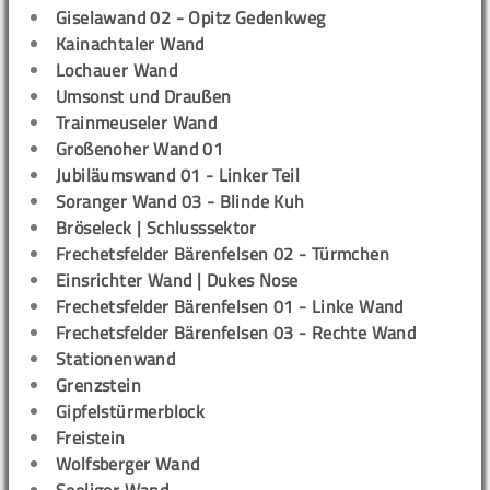
Giselawand 02 - Opitz Gedenkweg
Kainachtaler Wand
Lochauer Wand
Umsonst und Draußen
Trainmeuseler Wand
Großenoher Wand 01
Jubiläumswand 01 - Linker Teil
Soranger Wand 03 - Blinde Kuh
Bröseleck | Schlusssektor
Frechetsfelder Bärenfelsen 02 - Türmchen
Einsrichter Wand | Dukes Nose
Frechetsfelder Bärenfelsen 01 - Linke Wand
Frechetsfelder Bärenfelsen 03 - Rechte Wand
Stationenwand
Grenzstein
Gipfelstürmerblock
Freistein
Wolfsberger Wand