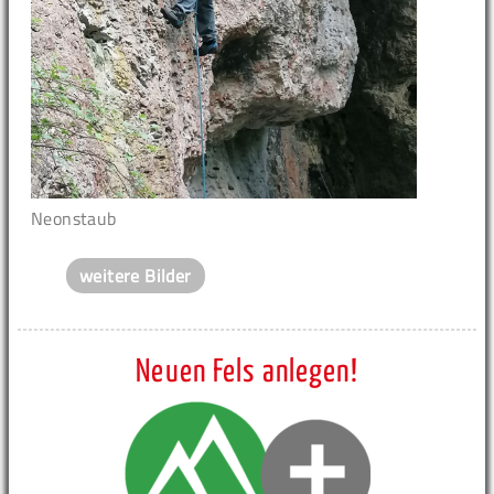
Neonstaub
weitere Bilder
Neuen Fels anlegen!