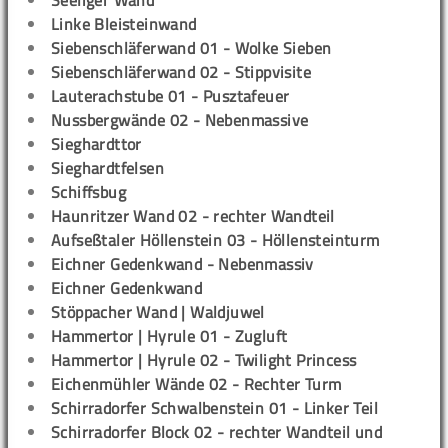
Seeliger Wand
Linke Bleisteinwand
Siebenschläferwand 01 - Wolke Sieben
Siebenschläferwand 02 - Stippvisite
Lauterachstube 01 - Pusztafeuer
Nussbergwände 02 - Nebenmassive
Sieghardttor
Sieghardtfelsen
Schiffsbug
Haunritzer Wand 02 - rechter Wandteil
Aufseßtaler Höllenstein 03 - Höllensteinturm
Eichner Gedenkwand - Nebenmassiv
Eichner Gedenkwand
Stöppacher Wand | Waldjuwel
Hammertor | Hyrule 01 - Zugluft
Hammertor | Hyrule 02 - Twilight Princess
Eichenmühler Wände 02 - Rechter Turm
Schirradorfer Schwalbenstein 01 - Linker Teil
Schirradorfer Block 02 - rechter Wandteil und