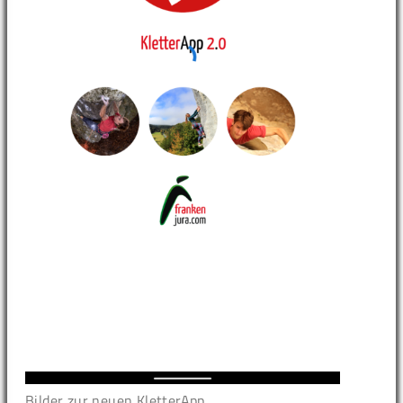
Bilder zur neuen KletterApp