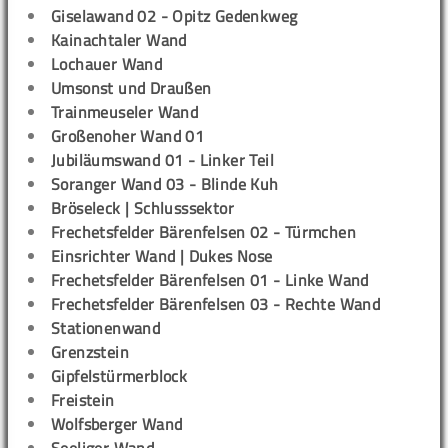
Giselawand 02 - Opitz Gedenkweg
Kainachtaler Wand
Lochauer Wand
Umsonst und Draußen
Trainmeuseler Wand
Großenoher Wand 01
Jubiläumswand 01 - Linker Teil
Soranger Wand 03 - Blinde Kuh
Bröseleck | Schlusssektor
Frechetsfelder Bärenfelsen 02 - Türmchen
Einsrichter Wand | Dukes Nose
Frechetsfelder Bärenfelsen 01 - Linke Wand
Frechetsfelder Bärenfelsen 03 - Rechte Wand
Stationenwand
Grenzstein
Gipfelstürmerblock
Freistein
Wolfsberger Wand