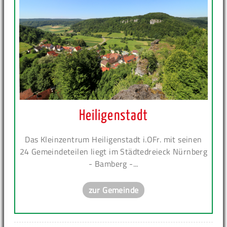
Heiligenstadt
Das Kleinzentrum Heiligenstadt i.OFr. mit seinen
24 Gemeindeteilen liegt im Städtedreieck Nürnberg
- Bamberg -...
zur Gemeinde