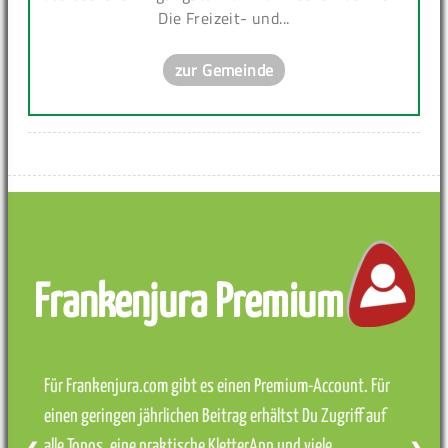
Die Freizeit- und...
zur Gemeinde
Frankenjura Premium
Für Frankenjura.com gibt es einen Premium-Account. Für
einen geringen jährlichen Beitrag erhältst Du Zugriff auf
alle Topos, eine praktische KletterApp und viele