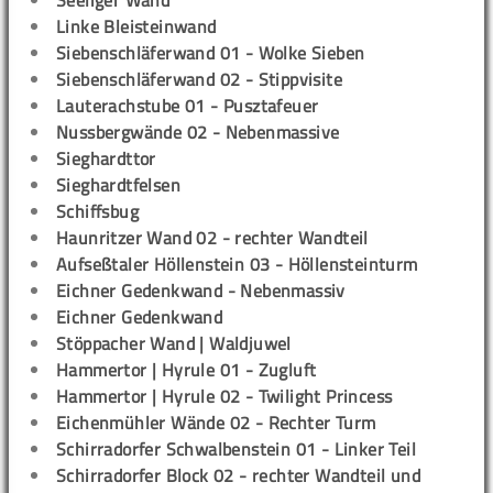
Seeliger Wand
Linke Bleisteinwand
Siebenschläferwand 01 - Wolke Sieben
Siebenschläferwand 02 - Stippvisite
Lauterachstube 01 - Pusztafeuer
Nussbergwände 02 - Nebenmassive
Sieghardttor
Sieghardtfelsen
Schiffsbug
Haunritzer Wand 02 - rechter Wandteil
Aufseßtaler Höllenstein 03 - Höllensteinturm
Eichner Gedenkwand - Nebenmassiv
Eichner Gedenkwand
Stöppacher Wand | Waldjuwel
Hammertor | Hyrule 01 - Zugluft
Hammertor | Hyrule 02 - Twilight Princess
Eichenmühler Wände 02 - Rechter Turm
Schirradorfer Schwalbenstein 01 - Linker Teil
Schirradorfer Block 02 - rechter Wandteil und