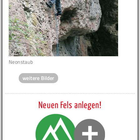
Neonstaub
weitere Bilder
Neuen Fels anlegen!