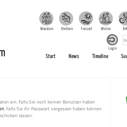
Wandern
Klettern
Freizeit
Winter
Bi
Login
Start
News
Timeline
Su
aten ein. Falls Sie noch keinen Benutzer haben
ren
. Falls Sie ihr Passwort vergessen haben können
schicken lassen.