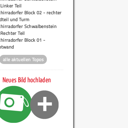
 Linker Teil
hirradorfer Block 02 - rechter
teil und Turm
chirradorfer Schwalbenstein
 Rechter Teil
hirradorfer Block 01 -
ptwand
alle aktuellen Topos
Neues Bild hochladen