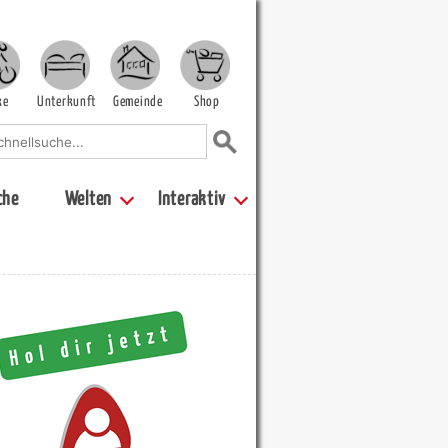
ke
Unterkunft
Gemeinde
Shop
che
Welten
Interaktiv