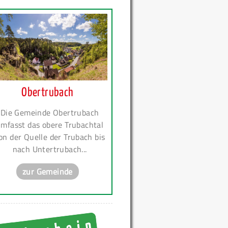
Obertrubach
Die Gemeinde Obertrubach
mfasst das obere Trubachtal
on der Quelle der Trubach bis
nach Untertrubach...
zur Gemeinde