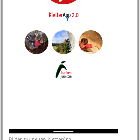
Bilder zur neuen KletterApp