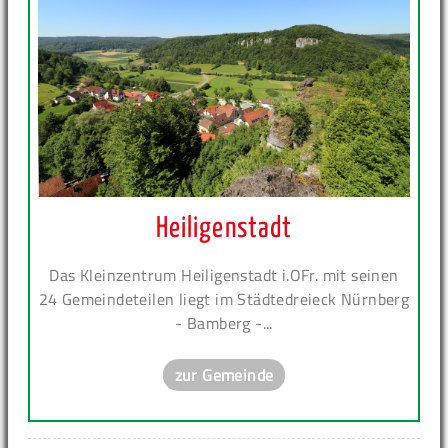
Heiligenstadt
Das Kleinzentrum Heiligenstadt i.OFr. mit seinen
24 Gemeindeteilen liegt im Städtedreieck Nürnberg
- Bamberg -...
zur Gemeinde