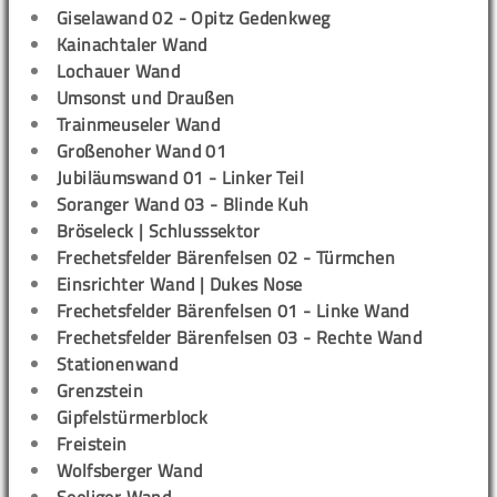
Giselawand 02 - Opitz Gedenkweg
Kainachtaler Wand
Lochauer Wand
Umsonst und Draußen
Trainmeuseler Wand
Großenoher Wand 01
Jubiläumswand 01 - Linker Teil
Soranger Wand 03 - Blinde Kuh
Bröseleck | Schlusssektor
Frechetsfelder Bärenfelsen 02 - Türmchen
Einsrichter Wand | Dukes Nose
Frechetsfelder Bärenfelsen 01 - Linke Wand
Frechetsfelder Bärenfelsen 03 - Rechte Wand
Stationenwand
Grenzstein
Gipfelstürmerblock
Freistein
Wolfsberger Wand