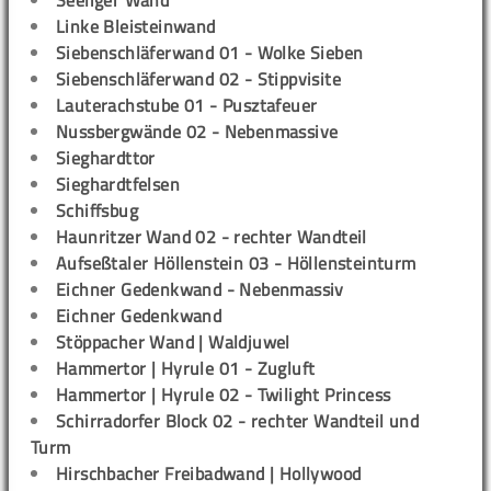
Seeliger Wand
Linke Bleisteinwand
Siebenschläferwand 01 - Wolke Sieben
Siebenschläferwand 02 - Stippvisite
Lauterachstube 01 - Pusztafeuer
Nussbergwände 02 - Nebenmassive
Sieghardttor
Sieghardtfelsen
Schiffsbug
Haunritzer Wand 02 - rechter Wandteil
Aufseßtaler Höllenstein 03 - Höllensteinturm
Eichner Gedenkwand - Nebenmassiv
Eichner Gedenkwand
Stöppacher Wand | Waldjuwel
Hammertor | Hyrule 01 - Zugluft
Hammertor | Hyrule 02 - Twilight Princess
Schirradorfer Block 02 - rechter Wandteil und
Turm
Hirschbacher Freibadwand | Hollywood