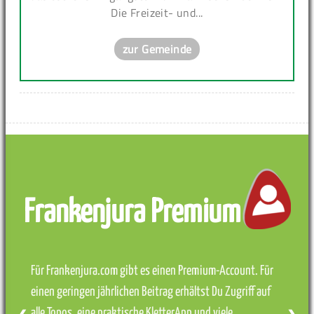
Die Freizeit- und...
zur Gemeinde
Frankenjura Premium
Für Frankenjura.com gibt es einen Premium-Account. Für
einen geringen jährlichen Beitrag erhältst Du Zugriff auf
alle Topos, eine praktische KletterApp und viele