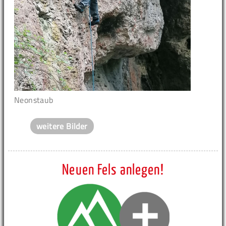
Neonstaub
weitere Bilder
Neuen Fels anlegen!