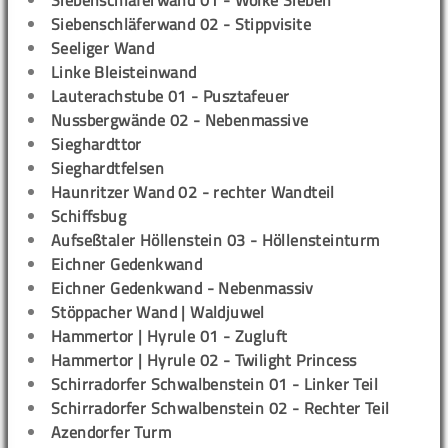
Siebenschläferwand 01 - Wolke Sieben
Siebenschläferwand 02 - Stippvisite
Seeliger Wand
Linke Bleisteinwand
Lauterachstube 01 - Pusztafeuer
Nussbergwände 02 - Nebenmassive
Sieghardttor
Sieghardtfelsen
Haunritzer Wand 02 - rechter Wandteil
Schiffsbug
Aufseßtaler Höllenstein 03 - Höllensteinturm
Eichner Gedenkwand
Eichner Gedenkwand - Nebenmassiv
Stöppacher Wand | Waldjuwel
Hammertor | Hyrule 01 - Zugluft
Hammertor | Hyrule 02 - Twilight Princess
Schirradorfer Schwalbenstein 01 - Linker Teil
Schirradorfer Schwalbenstein 02 - Rechter Teil
Azendorfer Turm