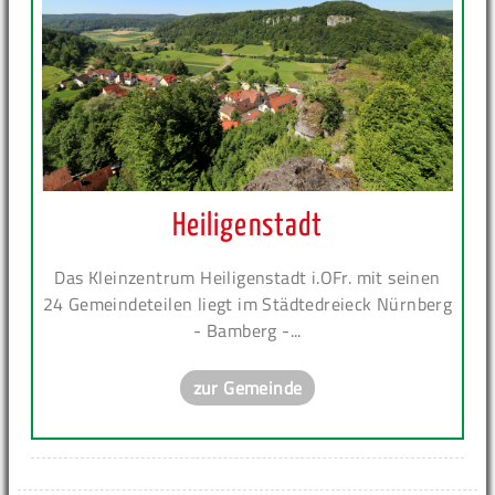
Heiligenstadt
Das Kleinzentrum Heiligenstadt i.OFr. mit seinen
24 Gemeindeteilen liegt im Städtedreieck Nürnberg
- Bamberg -...
zur Gemeinde