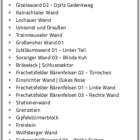
Giselawand 02 - Opitz Gedenkweg
Kainachtaler Wand
Lochauer Wand
Umsonst und Draußen
Trainmeuseler Wand
Großenoher Wand 01
Jubiläumswand 01 - Linker Teil
Soranger Wand 03 - Blinde Kuh
Bröseleck | Schlusssektor
Frechetsfelder Bärenfelsen 02 - Türmchen
Einsrichter Wand | Dukes Nose
Frechetsfelder Bärenfelsen 01 - Linke Wand
Frechetsfelder Bärenfelsen 03 - Rechte Wand
Stationenwand
Grenzstein
Gipfelstürmerblock
Freistein
Wolfsberger Wand