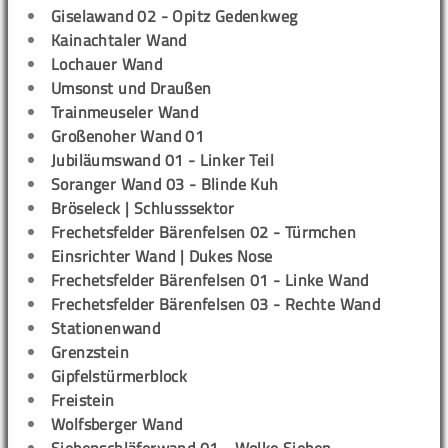
Giselawand 02 - Opitz Gedenkweg
Kainachtaler Wand
Lochauer Wand
Umsonst und Draußen
Trainmeuseler Wand
Großenoher Wand 01
Jubiläumswand 01 - Linker Teil
Soranger Wand 03 - Blinde Kuh
Bröseleck | Schlusssektor
Frechetsfelder Bärenfelsen 02 - Türmchen
Einsrichter Wand | Dukes Nose
Frechetsfelder Bärenfelsen 01 - Linke Wand
Frechetsfelder Bärenfelsen 03 - Rechte Wand
Stationenwand
Grenzstein
Gipfelstürmerblock
Freistein
Wolfsberger Wand