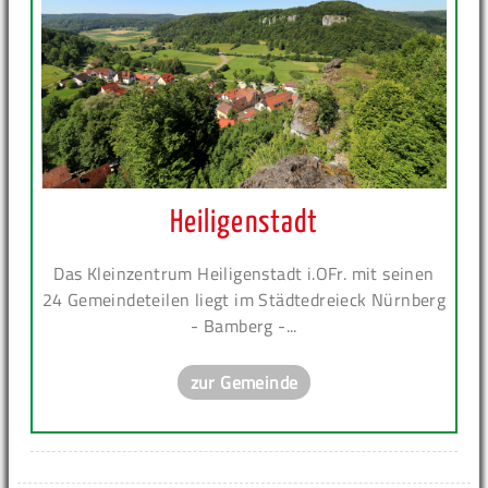
Heiligenstadt
Das Kleinzentrum Heiligenstadt i.OFr. mit seinen
24 Gemeindeteilen liegt im Städtedreieck Nürnberg
- Bamberg -...
zur Gemeinde