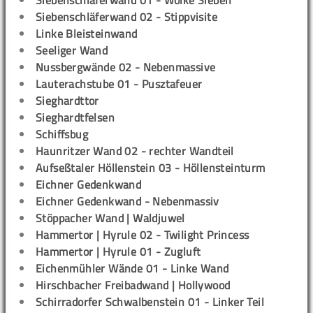
Siebenschläferwand 01 - Wolke Sieben
Siebenschläferwand 02 - Stippvisite
Linke Bleisteinwand
Seeliger Wand
Nussbergwände 02 - Nebenmassive
Lauterachstube 01 - Pusztafeuer
Sieghardttor
Sieghardtfelsen
Schiffsbug
Haunritzer Wand 02 - rechter Wandteil
Aufseßtaler Höllenstein 03 - Höllensteinturm
Eichner Gedenkwand
Eichner Gedenkwand - Nebenmassiv
Stöppacher Wand | Waldjuwel
Hammertor | Hyrule 02 - Twilight Princess
Hammertor | Hyrule 01 - Zugluft
Eichenmühler Wände 01 - Linke Wand
Hirschbacher Freibadwand | Hollywood
Schirradorfer Schwalbenstein 01 - Linker Teil