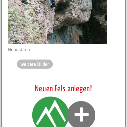
Neonstaub
weitere Bilder
Neuen Fels anlegen!