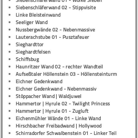
Siebenschläferwand 01 - Wolke Sieben
Siebenschläferwand 02 - Stippvisite
Linke Bleisteinwand
Seeliger Wand
Nussbergwände 02 - Nebenmassive
Lauterachstube 01 - Pusztafeuer
Sieghardttor
Sieghardtfelsen
Schiffsbug
Haunritzer Wand 02 - rechter Wandteil
Aufseßtaler Höllenstein 03 - Höllensteinturm
Eichner Gedenkwand
Eichner Gedenkwand - Nebenmassiv
Stöppacher Wand | Waldjuwel
Hammertor | Hyrule 02 - Twilight Princess
Hammertor | Hyrule 01 - Zugluft
Eichenmühler Wände 01 - Linke Wand
Hirschbacher Freibadwand | Hollywood
Schirradorfer Schwalbenstein 01 - Linker Teil