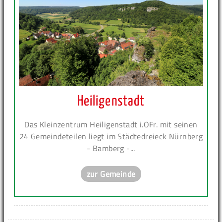
Heiligenstadt
Das Kleinzentrum Heiligenstadt i.OFr. mit seinen
24 Gemeindeteilen liegt im Städtedreieck Nürnberg
- Bamberg -...
zur Gemeinde