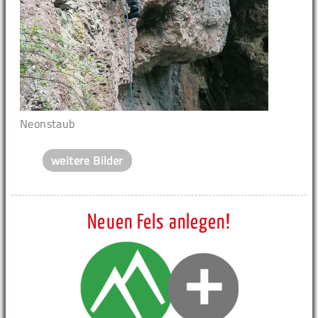
Neonstaub
weitere Bilder
Neuen Fels anlegen!