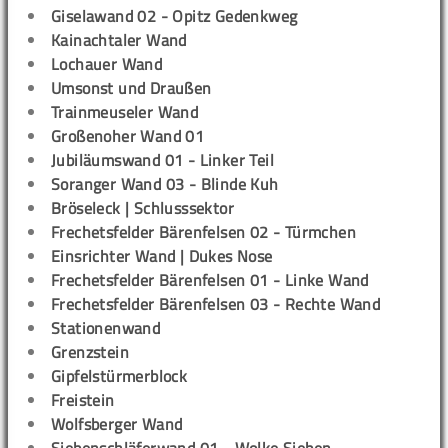
Giselawand 02 - Opitz Gedenkweg
Kainachtaler Wand
Lochauer Wand
Umsonst und Draußen
Trainmeuseler Wand
Großenoher Wand 01
Jubiläumswand 01 - Linker Teil
Soranger Wand 03 - Blinde Kuh
Bröseleck | Schlusssektor
Frechetsfelder Bärenfelsen 02 - Türmchen
Einsrichter Wand | Dukes Nose
Frechetsfelder Bärenfelsen 01 - Linke Wand
Frechetsfelder Bärenfelsen 03 - Rechte Wand
Stationenwand
Grenzstein
Gipfelstürmerblock
Freistein
Wolfsberger Wand