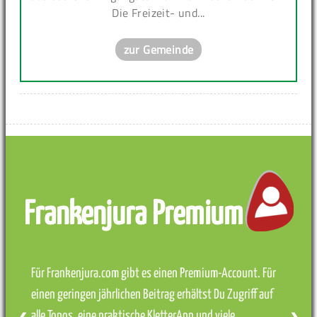
Die Freizeit- und...
zur Gemeinde
Frankenjura Premium
Für Frankenjura.com gibt es einen Premium-Account. Für
einen geringen jährlichen Beitrag erhältst Du Zugriff auf
alle Topos, eine praktische KletterApp und viele