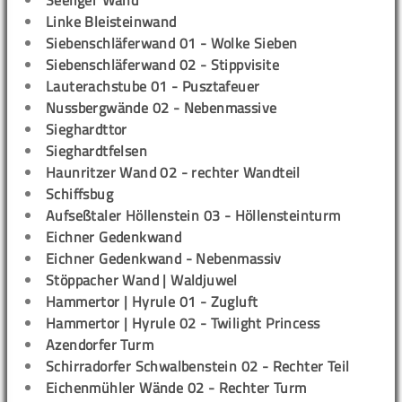
Seeliger Wand
Linke Bleisteinwand
Siebenschläferwand 01 - Wolke Sieben
Siebenschläferwand 02 - Stippvisite
Lauterachstube 01 - Pusztafeuer
Nussbergwände 02 - Nebenmassive
Sieghardttor
Sieghardtfelsen
Haunritzer Wand 02 - rechter Wandteil
Schiffsbug
Aufseßtaler Höllenstein 03 - Höllensteinturm
Eichner Gedenkwand
Eichner Gedenkwand - Nebenmassiv
Stöppacher Wand | Waldjuwel
Hammertor | Hyrule 01 - Zugluft
Hammertor | Hyrule 02 - Twilight Princess
Azendorfer Turm
Schirradorfer Schwalbenstein 02 - Rechter Teil
Eichenmühler Wände 02 - Rechter Turm