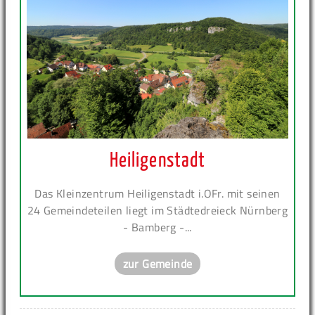
Heiligenstadt
Das Kleinzentrum Heiligenstadt i.OFr. mit seinen
24 Gemeindeteilen liegt im Städtedreieck Nürnberg
- Bamberg -...
zur Gemeinde