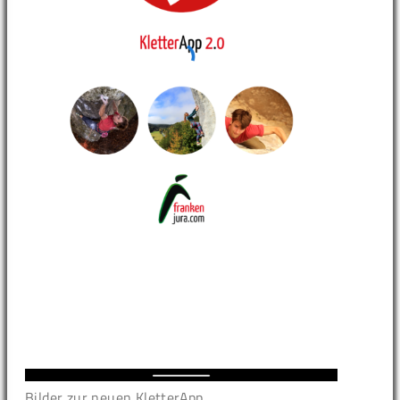
Bilder zur neuen KletterApp