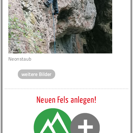
Neonstaub
weitere Bilder
Neuen Fels anlegen!