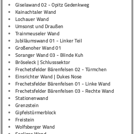
Giselawand 02 - Opitz Gedenkweg
Kainachtaler Wand
Lochauer Wand
Umsonst und Draußen
Trainmeuseler Wand
Jubiläumswand 01 - Linker Teil
Großenoher Wand 01
Soranger Wand 03 - Blinde Kuh
Bröseleck | Schlusssektor
Frechetsfelder Bärenfelsen 02 - Türmchen
Einsrichter Wand | Dukes Nose
Frechetsfelder Bärenfelsen 01 - Linke Wand
Frechetsfelder Bärenfelsen 03 - Rechte Wand
Stationenwand
Grenzstein
Gipfelstürmerblock
Freistein
Wolfsberger Wand