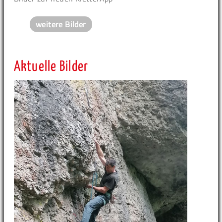
weitere Bilder
Aktuelle Bilder