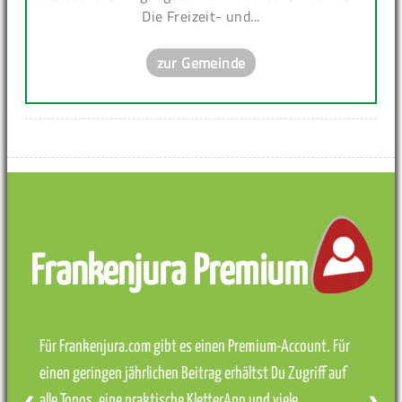
Die Freizeit- und...
zur Gemeinde
Frankenjura Premium
Für Frankenjura.com gibt es einen Premium-Account. Für
einen geringen jährlichen Beitrag erhältst Du Zugriff auf
alle Topos, eine praktische KletterApp und viele