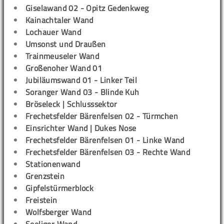
Giselawand 02 - Opitz Gedenkweg
Kainachtaler Wand
Lochauer Wand
Umsonst und Draußen
Trainmeuseler Wand
Großenoher Wand 01
Jubiläumswand 01 - Linker Teil
Soranger Wand 03 - Blinde Kuh
Bröseleck | Schlusssektor
Frechetsfelder Bärenfelsen 02 - Türmchen
Einsrichter Wand | Dukes Nose
Frechetsfelder Bärenfelsen 01 - Linke Wand
Frechetsfelder Bärenfelsen 03 - Rechte Wand
Stationenwand
Grenzstein
Gipfelstürmerblock
Freistein
Wolfsberger Wand