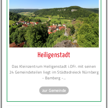
Heiligenstadt
Das Kleinzentrum Heiligenstadt i.OFr. mit seinen
24 Gemeindeteilen liegt im Städtedreieck Nürnberg
- Bamberg -...
zur Gemeinde