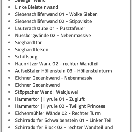
Seeliger Wand
Linke Bleisteinwand
Siebenschläferwand 01 - Wolke Sieben
Siebenschläferwand 02 - Stippvisite
Lauterachstube 01 - Pusztafeuer
Nussbergwände 02 - Nebenmassive
Sieghardttor
Sieghardtfelsen
Schiffsbug
Haunritzer Wand 02 - rechter Wandteil
Aufseßtaler Höllenstein 03 - Höllensteinturm
Eichner Gedenkwand - Nebenmassiv
Eichner Gedenkwand
Stöppacher Wand | Waldjuwel
Hammertor | Hyrule 01 - Zugluft
Hammertor | Hyrule 02 - Twilight Princess
Eichenmühler Wände 02 - Rechter Turm
Schirradorfer Schwalbenstein 01 - Linker Teil
Schirradorfer Block 02 - rechter Wandteil und