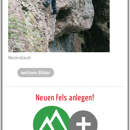
Neonstaub
weitere Bilder
Neuen Fels anlegen!