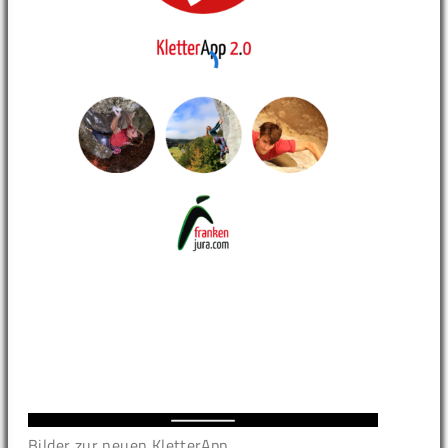
Bilder zur neuen KletterApp