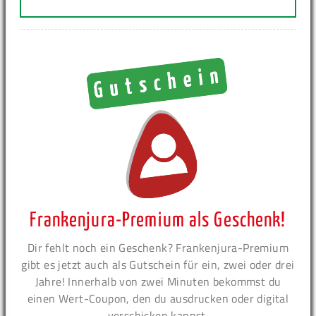
Frankenjura-Premium als Geschenk!
Dir fehlt noch ein Geschenk? Frankenjura-Premium
gibt es jetzt auch als Gutschein für ein, zwei oder drei
Jahre! Innerhalb von zwei Minuten bekommst du
einen Wert-Coupon, den du ausdrucken oder digital
verschicken kannst.