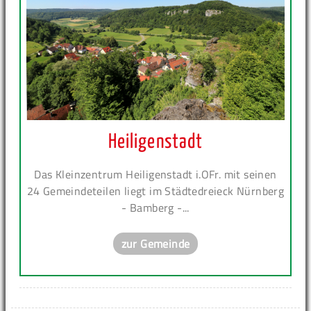
Heiligenstadt
Das Kleinzentrum Heiligenstadt i.OFr. mit seinen
24 Gemeindeteilen liegt im Städtedreieck Nürnberg
- Bamberg -...
zur Gemeinde