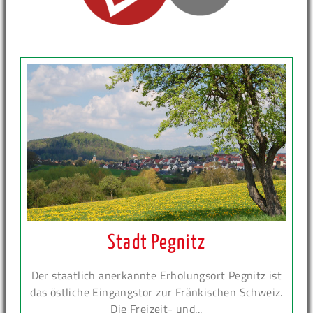
Stadt Pegnitz
Der staatlich anerkannte Erholungsort Pegnitz ist
das östliche Eingangstor zur Fränkischen Schweiz.
Die Freizeit- und...