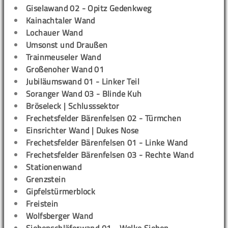
Giselawand 02 - Opitz Gedenkweg
Kainachtaler Wand
Lochauer Wand
Umsonst und Draußen
Trainmeuseler Wand
Großenoher Wand 01
Jubiläumswand 01 - Linker Teil
Soranger Wand 03 - Blinde Kuh
Bröseleck | Schlusssektor
Frechetsfelder Bärenfelsen 02 - Türmchen
Einsrichter Wand | Dukes Nose
Frechetsfelder Bärenfelsen 01 - Linke Wand
Frechetsfelder Bärenfelsen 03 - Rechte Wand
Stationenwand
Grenzstein
Gipfelstürmerblock
Freistein
Wolfsberger Wand