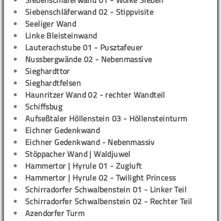
Siebenschläferwand 01 - Wolke Sieben
Siebenschläferwand 02 - Stippvisite
Seeliger Wand
Linke Bleisteinwand
Lauterachstube 01 - Pusztafeuer
Nussbergwände 02 - Nebenmassive
Sieghardttor
Sieghardtfelsen
Haunritzer Wand 02 - rechter Wandteil
Schiffsbug
Aufseßtaler Höllenstein 03 - Höllensteinturm
Eichner Gedenkwand
Eichner Gedenkwand - Nebenmassiv
Stöppacher Wand | Waldjuwel
Hammertor | Hyrule 01 - Zugluft
Hammertor | Hyrule 02 - Twilight Princess
Schirradorfer Schwalbenstein 01 - Linker Teil
Schirradorfer Schwalbenstein 02 - Rechter Teil
Azendorfer Turm