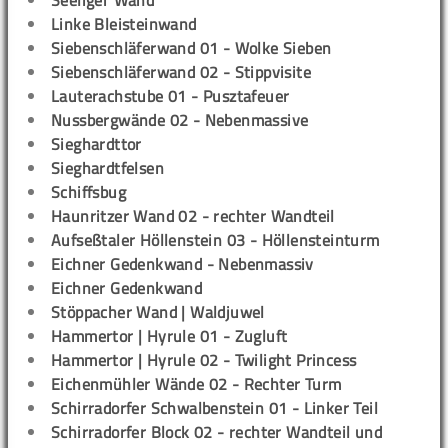
Seeliger Wand
Linke Bleisteinwand
Siebenschläferwand 01 - Wolke Sieben
Siebenschläferwand 02 - Stippvisite
Lauterachstube 01 - Pusztafeuer
Nussbergwände 02 - Nebenmassive
Sieghardttor
Sieghardtfelsen
Schiffsbug
Haunritzer Wand 02 - rechter Wandteil
Aufseßtaler Höllenstein 03 - Höllensteinturm
Eichner Gedenkwand - Nebenmassiv
Eichner Gedenkwand
Stöppacher Wand | Waldjuwel
Hammertor | Hyrule 01 - Zugluft
Hammertor | Hyrule 02 - Twilight Princess
Eichenmühler Wände 02 - Rechter Turm
Schirradorfer Schwalbenstein 01 - Linker Teil
Schirradorfer Block 02 - rechter Wandteil und