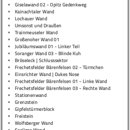
Giselawand 02 - Opitz Gedenkweg
Kainachtaler Wand
Lochauer Wand
Umsonst und Draußen
Trainmeuseler Wand
Großenoher Wand 01
Jubiläumswand 01 - Linker Teil
Soranger Wand 03 - Blinde Kuh
Bröseleck | Schlusssektor
Frechetsfelder Bärenfelsen 02 - Türmchen
Einsrichter Wand | Dukes Nose
Frechetsfelder Bärenfelsen 01 - Linke Wand
Frechetsfelder Bärenfelsen 03 - Rechte Wand
Stationenwand
Grenzstein
Gipfelstürmerblock
Freistein
Wolfsberger Wand