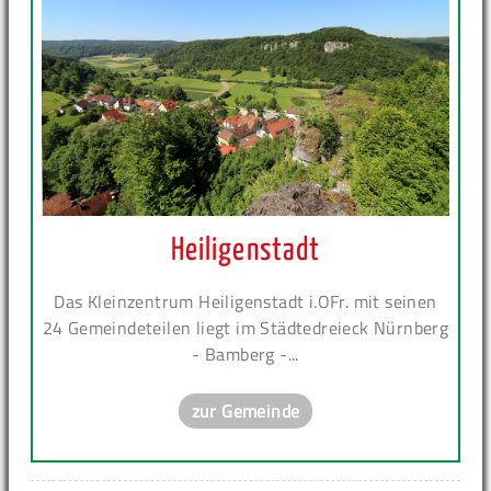
Heiligenstadt
Das Kleinzentrum Heiligenstadt i.OFr. mit seinen
24 Gemeindeteilen liegt im Städtedreieck Nürnberg
- Bamberg -...
zur Gemeinde