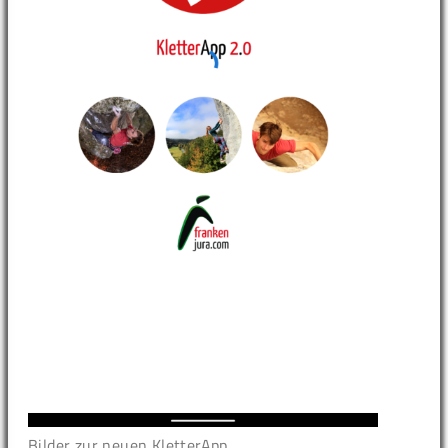
Bilder zur neuen KletterApp