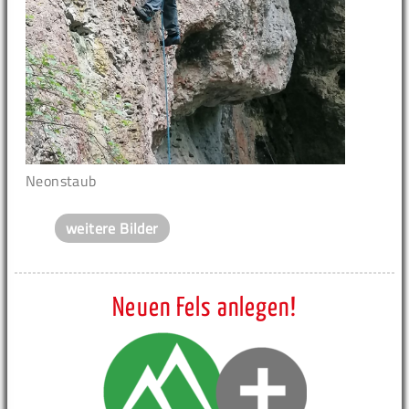
Neonstaub
weitere Bilder
Neuen Fels anlegen!