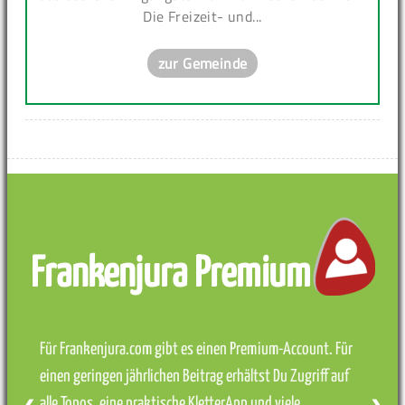
Die Freizeit- und...
zur Gemeinde
Frankenjura Premium
Für Frankenjura.com gibt es einen Premium-Account. Für
einen geringen jährlichen Beitrag erhältst Du Zugriff auf
alle Topos, eine praktische KletterApp und viele