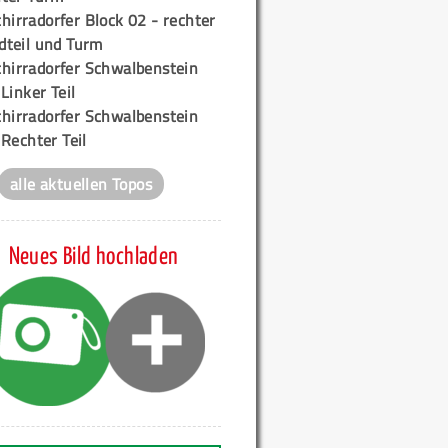
hirradorfer Block 02 - rechter
teil und Turm
chirradorfer Schwalbenstein
 Linker Teil
chirradorfer Schwalbenstein
 Rechter Teil
alle aktuellen Topos
Neues Bild hochladen