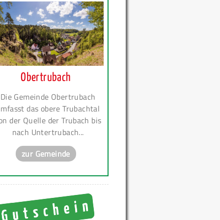
Obertrubach
Die Gemeinde Obertrubach
mfasst das obere Trubachtal
on der Quelle der Trubach bis
nach Untertrubach...
zur Gemeinde