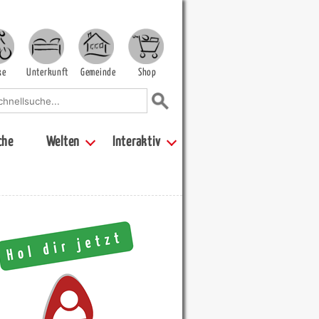
ke
Unterkunft
Gemeinde
Shop
che
Welten
Interaktiv