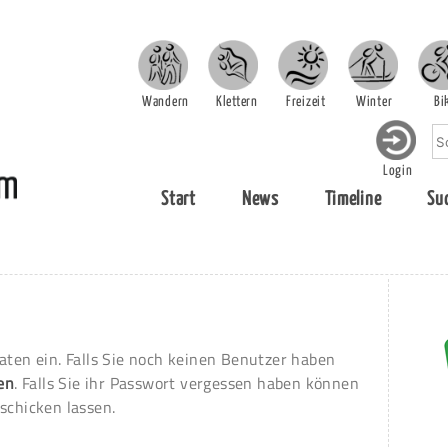
Wandern
Klettern
Freizeit
Winter
Bi
Login
Start
News
Timeline
Su
aten ein. Falls Sie noch keinen Benutzer haben
ren
. Falls Sie ihr Passwort vergessen haben können
schicken lassen.