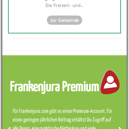
Die Freizeit- und...
zur Gemeinde
Frankenjura Premium
Für Frankenjura.com gibt es einen Premium-Account. Für
einen geringen jährlichen Beitrag erhältst Du Zugriff auf
alle Topos, eine praktische KletterApp und viele