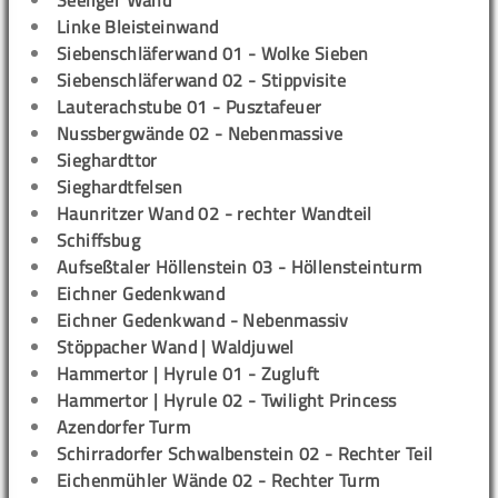
Seeliger Wand
Linke Bleisteinwand
Siebenschläferwand 01 - Wolke Sieben
Siebenschläferwand 02 - Stippvisite
Lauterachstube 01 - Pusztafeuer
Nussbergwände 02 - Nebenmassive
Sieghardttor
Sieghardtfelsen
Haunritzer Wand 02 - rechter Wandteil
Schiffsbug
Aufseßtaler Höllenstein 03 - Höllensteinturm
Eichner Gedenkwand
Eichner Gedenkwand - Nebenmassiv
Stöppacher Wand | Waldjuwel
Hammertor | Hyrule 01 - Zugluft
Hammertor | Hyrule 02 - Twilight Princess
Azendorfer Turm
Schirradorfer Schwalbenstein 02 - Rechter Teil
Eichenmühler Wände 02 - Rechter Turm