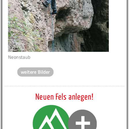
Neonstaub
weitere Bilder
Neuen Fels anlegen!