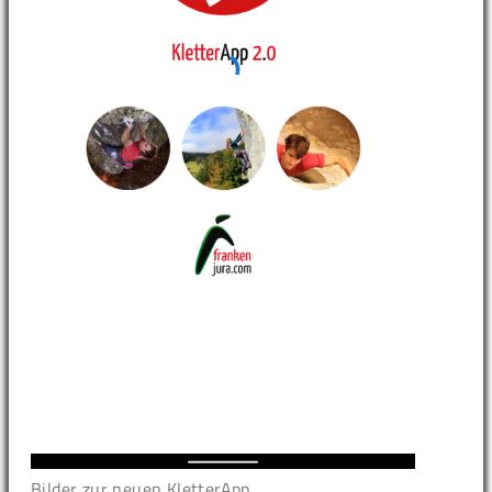
Bilder zur neuen KletterApp