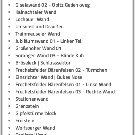
Giselawand 02 - Opitz Gedenkweg
Kainachtaler Wand
Lochauer Wand
Umsonst und Draußen
Trainmeuseler Wand
Jubiläumswand 01 - Linker Teil
Großenoher Wand 01
Soranger Wand 03 - Blinde Kuh
Bröseleck | Schlusssektor
Frechetsfelder Bärenfelsen 02 - Türmchen
Einsrichter Wand | Dukes Nose
Frechetsfelder Bärenfelsen 01 - Linke Wand
Frechetsfelder Bärenfelsen 03 - Rechte Wand
Stationenwand
Grenzstein
Gipfelstürmerblock
Freistein
Wolfsberger Wand