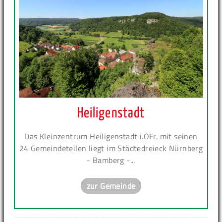
Heiligenstadt
Das Kleinzentrum Heiligenstadt i.OFr. mit seinen
24 Gemeindeteilen liegt im Städtedreieck Nürnberg
- Bamberg -...
zur Gemeinde