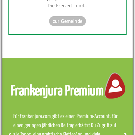
Die Freizeit- und...
zur Gemeinde
Frankenjura Premium
Für Frankenjura.com gibt es einen Premium-Account. Für
einen geringen jährlichen Beitrag erhältst Du Zugriff auf
alle Topos, eine praktische KletterApp und viele