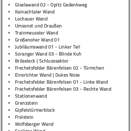
Giselawand 02 - Opitz Gedenkweg
Kainachtaler Wand
Lochauer Wand
Umsonst und Draußen
Trainmeuseler Wand
Großenoher Wand 01
Jubiläumswand 01 - Linker Teil
Soranger Wand 03 - Blinde Kuh
Bröseleck | Schlusssektor
Frechetsfelder Bärenfelsen 02 - Türmchen
Einsrichter Wand | Dukes Nose
Frechetsfelder Bärenfelsen 01 - Linke Wand
Frechetsfelder Bärenfelsen 03 - Rechte Wand
Stationenwand
Grenzstein
Gipfelstürmerblock
Freistein
Wolfsberger Wand