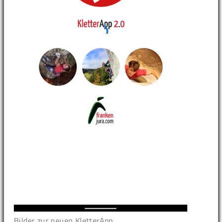
Bilder zur neuen KletterApp