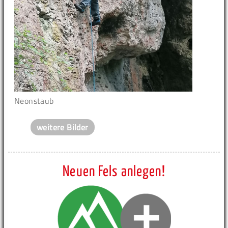
Neonstaub
weitere Bilder
Neuen Fels anlegen!