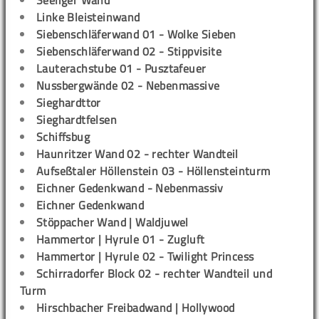
Seeliger Wand
Linke Bleisteinwand
Siebenschläferwand 01 - Wolke Sieben
Siebenschläferwand 02 - Stippvisite
Lauterachstube 01 - Pusztafeuer
Nussbergwände 02 - Nebenmassive
Sieghardttor
Sieghardtfelsen
Schiffsbug
Haunritzer Wand 02 - rechter Wandteil
Aufseßtaler Höllenstein 03 - Höllensteinturm
Eichner Gedenkwand - Nebenmassiv
Eichner Gedenkwand
Stöppacher Wand | Waldjuwel
Hammertor | Hyrule 01 - Zugluft
Hammertor | Hyrule 02 - Twilight Princess
Schirradorfer Block 02 - rechter Wandteil und
Turm
Hirschbacher Freibadwand | Hollywood