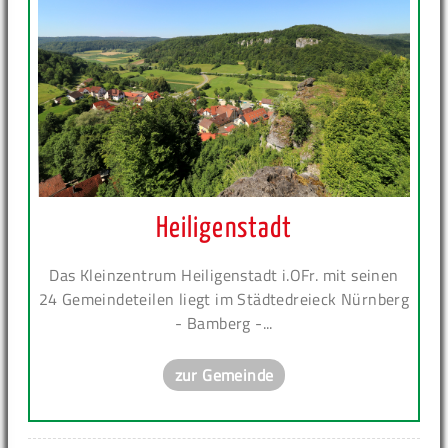
Heiligenstadt
Das Kleinzentrum Heiligenstadt i.OFr. mit seinen
24 Gemeindeteilen liegt im Städtedreieck Nürnberg
- Bamberg -...
zur Gemeinde