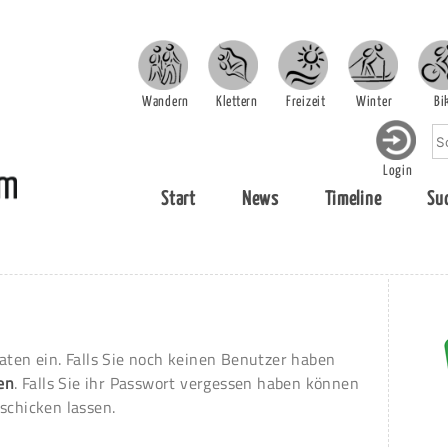
Wandern
Klettern
Freizeit
Winter
Bi
Login
Start
News
Timeline
Su
aten ein. Falls Sie noch keinen Benutzer haben
ren
. Falls Sie ihr Passwort vergessen haben können
schicken lassen.