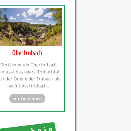
Obertrubach
Die Gemeinde Obertrubach
mfasst das obere Trubachtal
on der Quelle der Trubach bis
nach Untertrubach...
zur Gemeinde