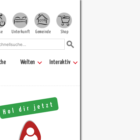
ke
Unterkunft
Gemeinde
Shop
che
Welten
Interaktiv