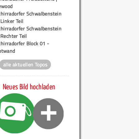
ywood
chirradorfer Schwalbenstein
 Linker Teil
chirradorfer Schwalbenstein
 Rechter Teil
hirradorfer Block 01 -
ptwand
alle aktuellen Topos
Neues Bild hochladen