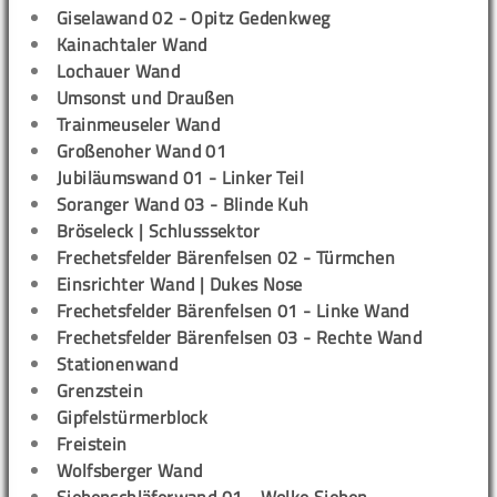
Giselawand 02 - Opitz Gedenkweg
Kainachtaler Wand
Lochauer Wand
Umsonst und Draußen
Trainmeuseler Wand
Großenoher Wand 01
Jubiläumswand 01 - Linker Teil
Soranger Wand 03 - Blinde Kuh
Bröseleck | Schlusssektor
Frechetsfelder Bärenfelsen 02 - Türmchen
Einsrichter Wand | Dukes Nose
Frechetsfelder Bärenfelsen 01 - Linke Wand
Frechetsfelder Bärenfelsen 03 - Rechte Wand
Stationenwand
Grenzstein
Gipfelstürmerblock
Freistein
Wolfsberger Wand