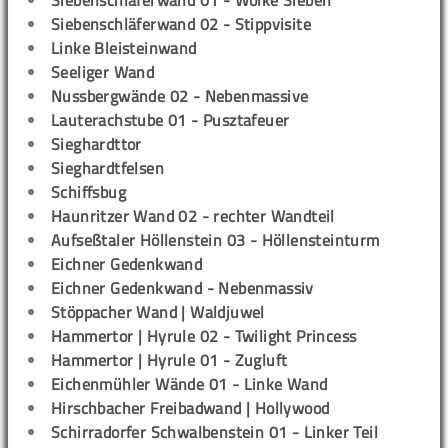
Siebenschläferwand 01 - Wolke Sieben
Siebenschläferwand 02 - Stippvisite
Linke Bleisteinwand
Seeliger Wand
Nussbergwände 02 - Nebenmassive
Lauterachstube 01 - Pusztafeuer
Sieghardttor
Sieghardtfelsen
Schiffsbug
Haunritzer Wand 02 - rechter Wandteil
Aufseßtaler Höllenstein 03 - Höllensteinturm
Eichner Gedenkwand
Eichner Gedenkwand - Nebenmassiv
Stöppacher Wand | Waldjuwel
Hammertor | Hyrule 02 - Twilight Princess
Hammertor | Hyrule 01 - Zugluft
Eichenmühler Wände 01 - Linke Wand
Hirschbacher Freibadwand | Hollywood
Schirradorfer Schwalbenstein 01 - Linker Teil