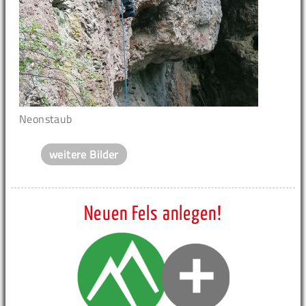
Neonstaub
weitere Bilder
Neuen Fels anlegen!