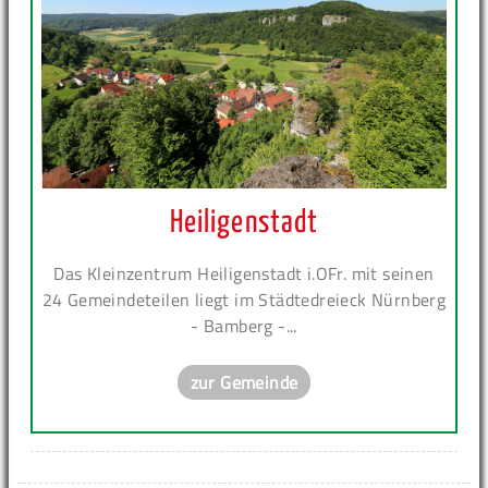
Heiligenstadt
Das Kleinzentrum Heiligenstadt i.OFr. mit seinen
24 Gemeindeteilen liegt im Städtedreieck Nürnberg
- Bamberg -...
zur Gemeinde