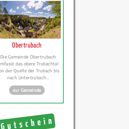
Obertrubach
Die Gemeinde Obertrubach
mfasst das obere Trubachtal
on der Quelle der Trubach bis
nach Untertrubach...
zur Gemeinde