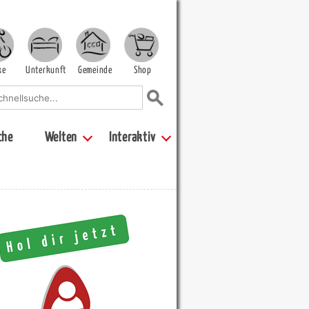
ke
Unterkunft
Gemeinde
Shop
che
Welten
Interaktiv