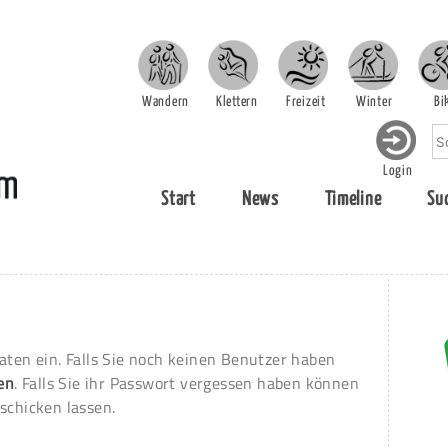
Wandern
Klettern
Freizeit
Winter
Bi
Login
Start
News
Timeline
Su
aten ein. Falls Sie noch keinen Benutzer haben
ren
. Falls Sie ihr Passwort vergessen haben können
schicken lassen.