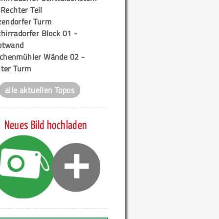
 Rechter Teil
zendorfer Turm
hirradorfer Block 01 -
ptwand
ichenmühler Wände 02 -
ter Turm
alle aktuellen Topos
Neues Bild hochladen