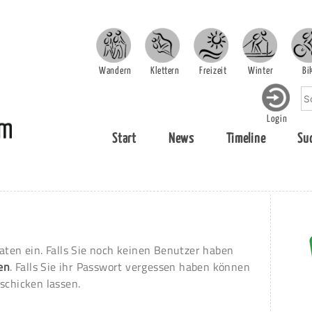
Wandern
Klettern
Freizeit
Winter
Bi
Login
Start
News
Timeline
Su
aten ein. Falls Sie noch keinen Benutzer haben
ren
. Falls Sie ihr Passwort vergessen haben können
schicken lassen.