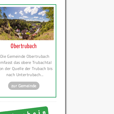
Obertrubach
Die Gemeinde Obertrubach
mfasst das obere Trubachtal
on der Quelle der Trubach bis
nach Untertrubach...
zur Gemeinde