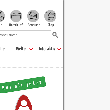
ke
Unterkunft
Gemeinde
Shop
che
Welten
Interaktiv