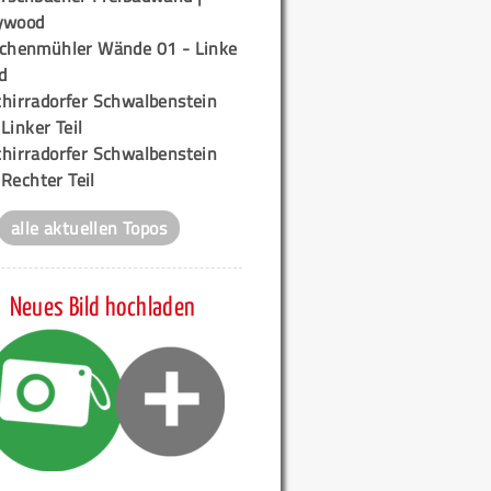
ywood
ichenmühler Wände 01 - Linke
d
chirradorfer Schwalbenstein
 Linker Teil
chirradorfer Schwalbenstein
 Rechter Teil
alle aktuellen Topos
Neues Bild hochladen