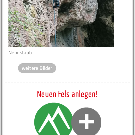
Neonstaub
weitere Bilder
Neuen Fels anlegen!