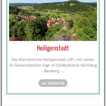
Heiligenstadt
Das Kleinzentrum Heiligenstadt i.OFr. mit seinen
24 Gemeindeteilen liegt im Städtedreieck Nürnberg
- Bamberg -...
zur Gemeinde