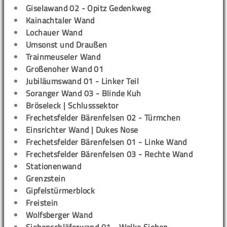
Giselawand 02 - Opitz Gedenkweg
Kainachtaler Wand
Lochauer Wand
Umsonst und Draußen
Trainmeuseler Wand
Großenoher Wand 01
Jubiläumswand 01 - Linker Teil
Soranger Wand 03 - Blinde Kuh
Bröseleck | Schlusssektor
Frechetsfelder Bärenfelsen 02 - Türmchen
Einsrichter Wand | Dukes Nose
Frechetsfelder Bärenfelsen 01 - Linke Wand
Frechetsfelder Bärenfelsen 03 - Rechte Wand
Stationenwand
Grenzstein
Gipfelstürmerblock
Freistein
Wolfsberger Wand