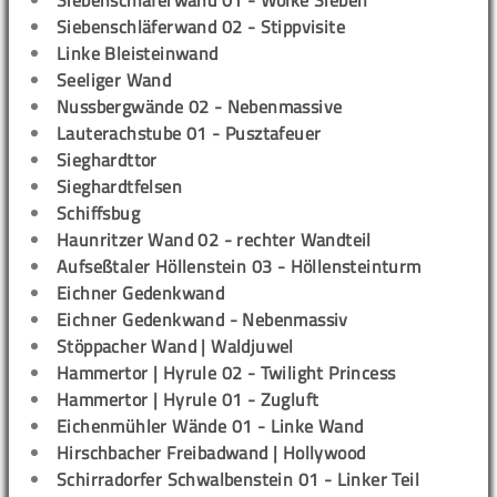
Siebenschläferwand 01 - Wolke Sieben
Siebenschläferwand 02 - Stippvisite
Linke Bleisteinwand
Seeliger Wand
Nussbergwände 02 - Nebenmassive
Lauterachstube 01 - Pusztafeuer
Sieghardttor
Sieghardtfelsen
Schiffsbug
Haunritzer Wand 02 - rechter Wandteil
Aufseßtaler Höllenstein 03 - Höllensteinturm
Eichner Gedenkwand
Eichner Gedenkwand - Nebenmassiv
Stöppacher Wand | Waldjuwel
Hammertor | Hyrule 02 - Twilight Princess
Hammertor | Hyrule 01 - Zugluft
Eichenmühler Wände 01 - Linke Wand
Hirschbacher Freibadwand | Hollywood
Schirradorfer Schwalbenstein 01 - Linker Teil