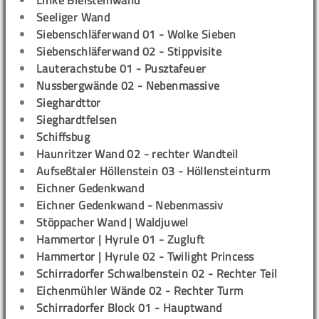
Linke Bleisteinwand
Seeliger Wand
Siebenschläferwand 01 - Wolke Sieben
Siebenschläferwand 02 - Stippvisite
Lauterachstube 01 - Pusztafeuer
Nussbergwände 02 - Nebenmassive
Sieghardttor
Sieghardtfelsen
Schiffsbug
Haunritzer Wand 02 - rechter Wandteil
Aufseßtaler Höllenstein 03 - Höllensteinturm
Eichner Gedenkwand
Eichner Gedenkwand - Nebenmassiv
Stöppacher Wand | Waldjuwel
Hammertor | Hyrule 01 - Zugluft
Hammertor | Hyrule 02 - Twilight Princess
Schirradorfer Schwalbenstein 02 - Rechter Teil
Eichenmühler Wände 02 - Rechter Turm
Schirradorfer Block 01 - Hauptwand