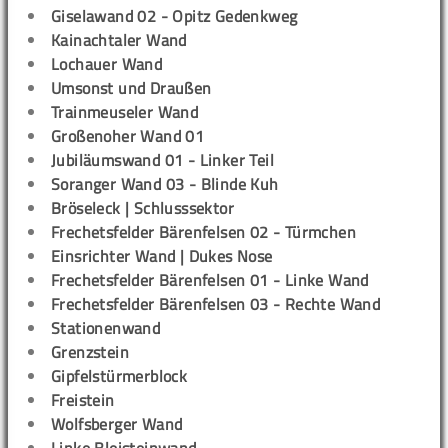
Giselawand 02 - Opitz Gedenkweg
Kainachtaler Wand
Lochauer Wand
Umsonst und Draußen
Trainmeuseler Wand
Großenoher Wand 01
Jubiläumswand 01 - Linker Teil
Soranger Wand 03 - Blinde Kuh
Bröseleck | Schlusssektor
Frechetsfelder Bärenfelsen 02 - Türmchen
Einsrichter Wand | Dukes Nose
Frechetsfelder Bärenfelsen 01 - Linke Wand
Frechetsfelder Bärenfelsen 03 - Rechte Wand
Stationenwand
Grenzstein
Gipfelstürmerblock
Freistein
Wolfsberger Wand