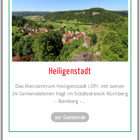
Heiligenstadt
Das Kleinzentrum Heiligenstadt i.OFr. mit seinen
24 Gemeindeteilen liegt im Städtedreieck Nürnberg
- Bamberg -...
zur Gemeinde