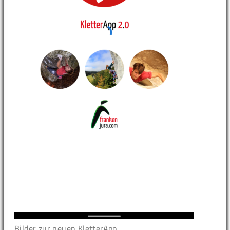
Bilder zur neuen KletterApp