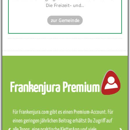
Die Freizeit- und...
zur Gemeinde
Frankenjura Premium
Für Frankenjura.com gibt es einen Premium-Account. Für
einen geringen jährlichen Beitrag erhältst Du Zugriff auf
alle Topos, eine praktische KletterApp und viele