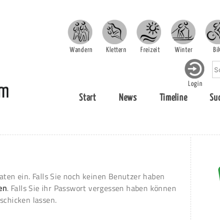
Wandern
Klettern
Freizeit
Winter
Bi
Login
Start
News
Timeline
Su
aten ein. Falls Sie noch keinen Benutzer haben
ren
. Falls Sie ihr Passwort vergessen haben können
schicken lassen.