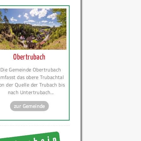
Obertrubach
Die Gemeinde Obertrubach
mfasst das obere Trubachtal
on der Quelle der Trubach bis
nach Untertrubach...
zur Gemeinde