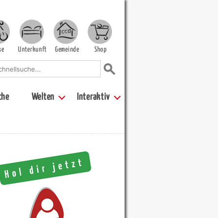
ke
Unterkunft
Gemeinde
Shop
che
Welten
Interaktiv