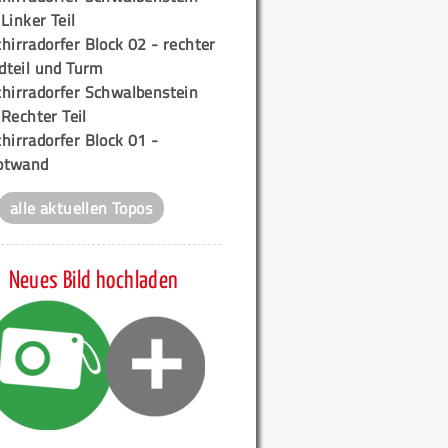
 Linker Teil
hirradorfer Block 02 - rechter
teil und Turm
chirradorfer Schwalbenstein
 Rechter Teil
hirradorfer Block 01 -
ptwand
alle aktuellen Topos
Neues Bild hochladen