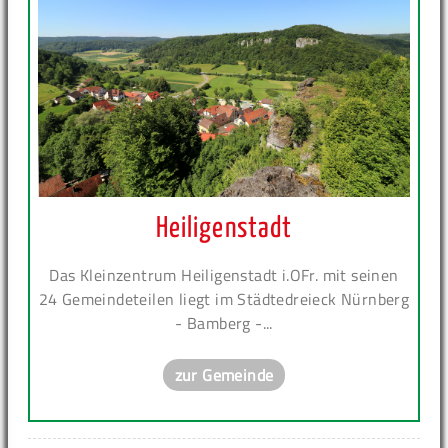
Heiligenstadt
Das Kleinzentrum Heiligenstadt i.OFr. mit seinen
24 Gemeindeteilen liegt im Städtedreieck Nürnberg
- Bamberg -...
zur Gemeinde