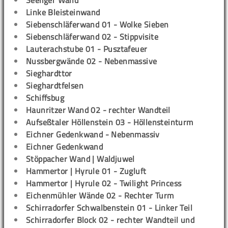
Seeliger Wand
Linke Bleisteinwand
Siebenschläferwand 01 - Wolke Sieben
Siebenschläferwand 02 - Stippvisite
Lauterachstube 01 - Pusztafeuer
Nussbergwände 02 - Nebenmassive
Sieghardttor
Sieghardtfelsen
Schiffsbug
Haunritzer Wand 02 - rechter Wandteil
Aufseßtaler Höllenstein 03 - Höllensteinturm
Eichner Gedenkwand - Nebenmassiv
Eichner Gedenkwand
Stöppacher Wand | Waldjuwel
Hammertor | Hyrule 01 - Zugluft
Hammertor | Hyrule 02 - Twilight Princess
Eichenmühler Wände 02 - Rechter Turm
Schirradorfer Schwalbenstein 01 - Linker Teil
Schirradorfer Block 02 - rechter Wandteil und