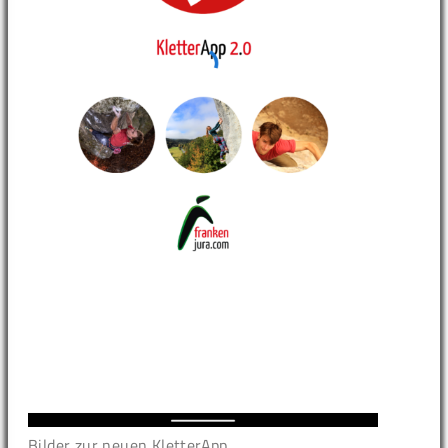
Bilder zur neuen KletterApp