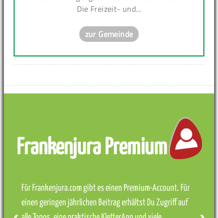
Die Freizeit- und...
zur Gemeinde
Frankenjura Premium
Für Frankenjura.com gibt es einen Premium-Account. Für
einen geringen jährlichen Beitrag erhältst Du Zugriff auf
alle Topos, eine praktische KletterApp und viele