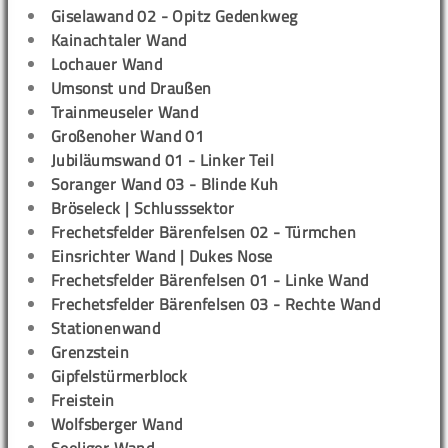
Giselawand 02 - Opitz Gedenkweg
Kainachtaler Wand
Lochauer Wand
Umsonst und Draußen
Trainmeuseler Wand
Großenoher Wand 01
Jubiläumswand 01 - Linker Teil
Soranger Wand 03 - Blinde Kuh
Bröseleck | Schlusssektor
Frechetsfelder Bärenfelsen 02 - Türmchen
Einsrichter Wand | Dukes Nose
Frechetsfelder Bärenfelsen 01 - Linke Wand
Frechetsfelder Bärenfelsen 03 - Rechte Wand
Stationenwand
Grenzstein
Gipfelstürmerblock
Freistein
Wolfsberger Wand