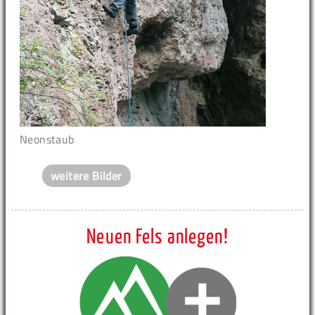
Neonstaub
weitere Bilder
Neuen Fels anlegen!