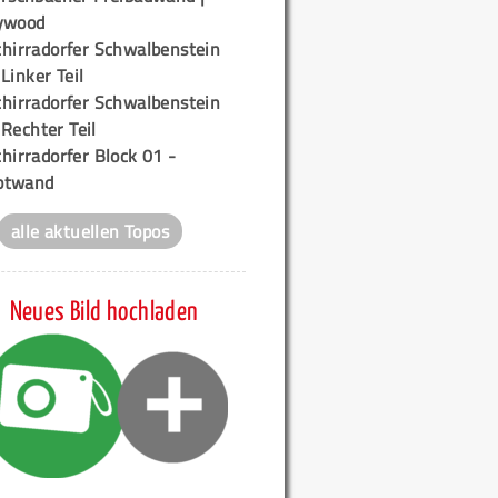
ywood
chirradorfer Schwalbenstein
 Linker Teil
chirradorfer Schwalbenstein
 Rechter Teil
hirradorfer Block 01 -
ptwand
alle aktuellen Topos
Neues Bild hochladen