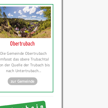
Obertrubach
Die Gemeinde Obertrubach
mfasst das obere Trubachtal
on der Quelle der Trubach bis
nach Untertrubach...
zur Gemeinde