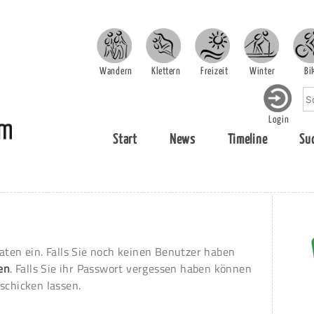
Wandern
Klettern
Freizeit
Winter
Bi
Login
Start
News
Timeline
Su
aten ein. Falls Sie noch keinen Benutzer haben
ren
. Falls Sie ihr Passwort vergessen haben können
schicken lassen.