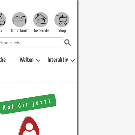
ke
Unterkunft
Gemeinde
Shop
che
Welten
Interaktiv