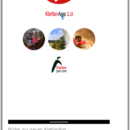
Bilder zur neuen KletterApp