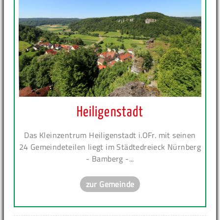
Heiligenstadt
Das Kleinzentrum Heiligenstadt i.OFr. mit seinen
24 Gemeindeteilen liegt im Städtedreieck Nürnberg
- Bamberg -...
zur Gemeinde