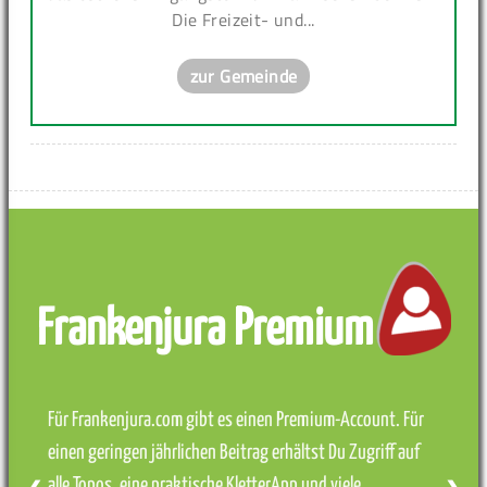
Die Freizeit- und...
zur Gemeinde
Frankenjura Premium
Für Frankenjura.com gibt es einen Premium-Account. Für
einen geringen jährlichen Beitrag erhältst Du Zugriff auf
alle Topos, eine praktische KletterApp und viele