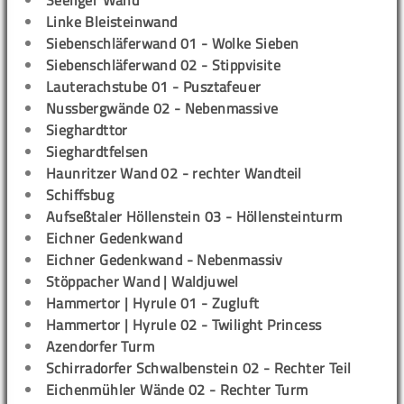
Seeliger Wand
Linke Bleisteinwand
Siebenschläferwand 01 - Wolke Sieben
Siebenschläferwand 02 - Stippvisite
Lauterachstube 01 - Pusztafeuer
Nussbergwände 02 - Nebenmassive
Sieghardttor
Sieghardtfelsen
Haunritzer Wand 02 - rechter Wandteil
Schiffsbug
Aufseßtaler Höllenstein 03 - Höllensteinturm
Eichner Gedenkwand
Eichner Gedenkwand - Nebenmassiv
Stöppacher Wand | Waldjuwel
Hammertor | Hyrule 01 - Zugluft
Hammertor | Hyrule 02 - Twilight Princess
Azendorfer Turm
Schirradorfer Schwalbenstein 02 - Rechter Teil
Eichenmühler Wände 02 - Rechter Turm