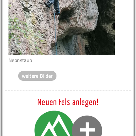
Neonstaub
weitere Bilder
Neuen Fels anlegen!