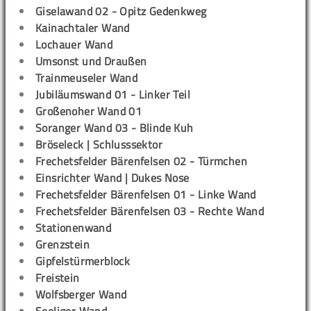
Giselawand 02 - Opitz Gedenkweg
Kainachtaler Wand
Lochauer Wand
Umsonst und Draußen
Trainmeuseler Wand
Jubiläumswand 01 - Linker Teil
Großenoher Wand 01
Soranger Wand 03 - Blinde Kuh
Bröseleck | Schlusssektor
Frechetsfelder Bärenfelsen 02 - Türmchen
Einsrichter Wand | Dukes Nose
Frechetsfelder Bärenfelsen 01 - Linke Wand
Frechetsfelder Bärenfelsen 03 - Rechte Wand
Stationenwand
Grenzstein
Gipfelstürmerblock
Freistein
Wolfsberger Wand