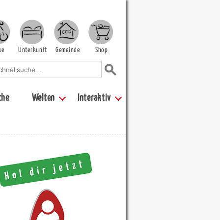
ke
Unterkunft
Gemeinde
Shop
che
Welten
Interaktiv