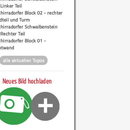
 Linker Teil
hirradorfer Block 02 - rechter
teil und Turm
chirradorfer Schwalbenstein
 Rechter Teil
hirradorfer Block 01 -
ptwand
alle aktuellen Topos
Neues Bild hochladen