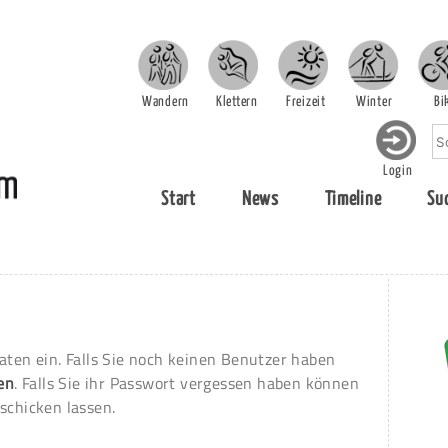
Wandern
Klettern
Freizeit
Winter
Bi
Login
Start
News
Timeline
Su
aten ein. Falls Sie noch keinen Benutzer haben
ren
. Falls Sie ihr Passwort vergessen haben können
schicken lassen.