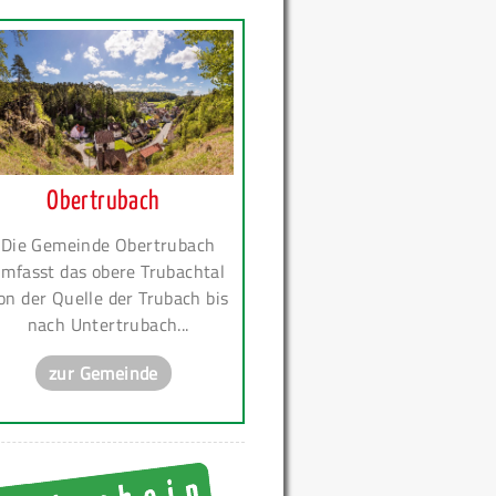
Obertrubach
Die Gemeinde Obertrubach
mfasst das obere Trubachtal
on der Quelle der Trubach bis
nach Untertrubach...
zur Gemeinde