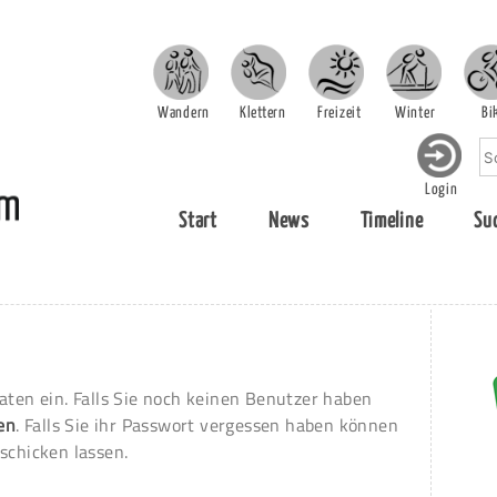
Wandern
Klettern
Freizeit
Winter
Bi
Login
Start
News
Timeline
Su
aten ein. Falls Sie noch keinen Benutzer haben
ren
. Falls Sie ihr Passwort vergessen haben können
schicken lassen.