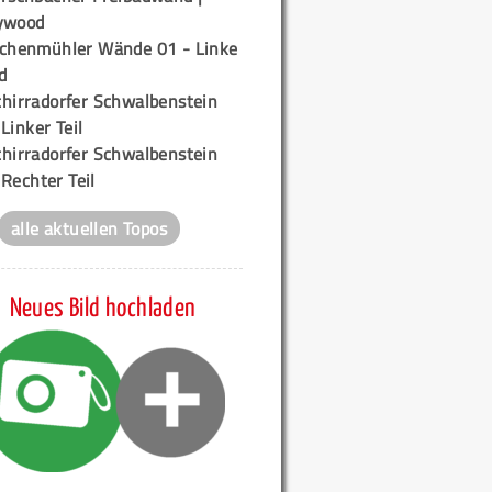
ywood
ichenmühler Wände 01 - Linke
d
chirradorfer Schwalbenstein
 Linker Teil
chirradorfer Schwalbenstein
 Rechter Teil
alle aktuellen Topos
Neues Bild hochladen