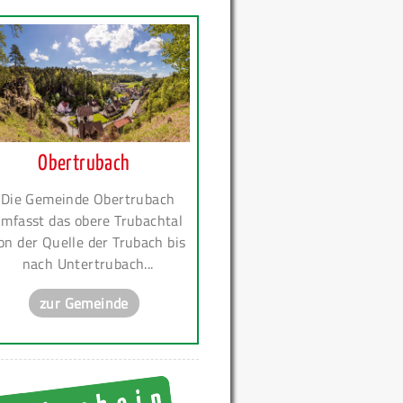
Obertrubach
Die Gemeinde Obertrubach
mfasst das obere Trubachtal
on der Quelle der Trubach bis
nach Untertrubach...
zur Gemeinde