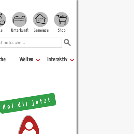
ke
Unterkunft
Gemeinde
Shop
che
Welten
Interaktiv