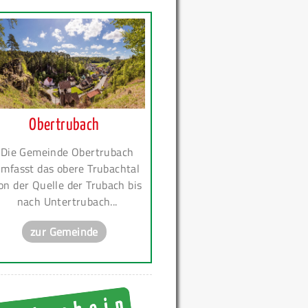
Obertrubach
Die Gemeinde Obertrubach
mfasst das obere Trubachtal
on der Quelle der Trubach bis
nach Untertrubach...
zur Gemeinde