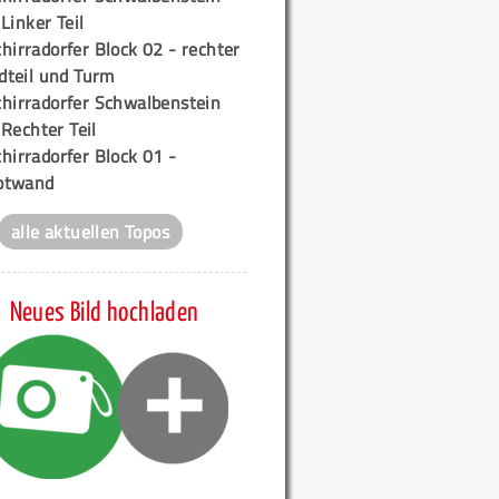
 Linker Teil
hirradorfer Block 02 - rechter
teil und Turm
chirradorfer Schwalbenstein
 Rechter Teil
hirradorfer Block 01 -
ptwand
alle aktuellen Topos
Neues Bild hochladen