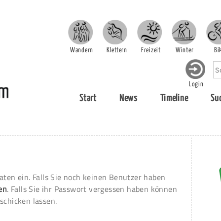
Wandern
Klettern
Freizeit
Winter
Bi
Login
Start
News
Timeline
Su
aten ein. Falls Sie noch keinen Benutzer haben
ren
. Falls Sie ihr Passwort vergessen haben können
schicken lassen.