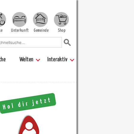
ke
Unterkunft
Gemeinde
Shop
che
Welten
Interaktiv