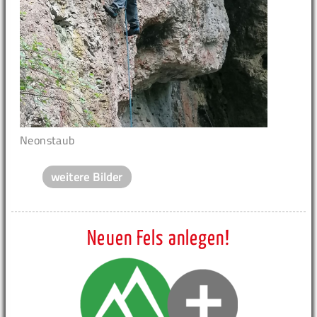
Neonstaub
weitere Bilder
Neuen Fels anlegen!