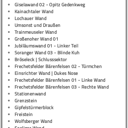
Giselawand 02 - Opitz Gedenkweg
Kainachtaler Wand
Lochauer Wand
Umsonst und Draußen
Trainmeuseler Wand
Großenoher Wand 01
Jubiläumswand 01 - Linker Teil
Soranger Wand 03 - Blinde Kuh
Bröseleck | Schlusssektor
Frechetsfelder Bärenfelsen 02 - Türmchen
Einsrichter Wand | Dukes Nose
Frechetsfelder Bärenfelsen 01 - Linke Wand
Frechetsfelder Bärenfelsen 03 - Rechte Wand
Stationenwand
Grenzstein
Gipfelstürmerblock
Freistein
Wolfsberger Wand