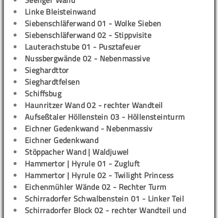
Seeliger Wand
Linke Bleisteinwand
Siebenschläferwand 01 - Wolke Sieben
Siebenschläferwand 02 - Stippvisite
Lauterachstube 01 - Pusztafeuer
Nussbergwände 02 - Nebenmassive
Sieghardttor
Sieghardtfelsen
Schiffsbug
Haunritzer Wand 02 - rechter Wandteil
Aufseßtaler Höllenstein 03 - Höllensteinturm
Eichner Gedenkwand - Nebenmassiv
Eichner Gedenkwand
Stöppacher Wand | Waldjuwel
Hammertor | Hyrule 01 - Zugluft
Hammertor | Hyrule 02 - Twilight Princess
Eichenmühler Wände 02 - Rechter Turm
Schirradorfer Schwalbenstein 01 - Linker Teil
Schirradorfer Block 02 - rechter Wandteil und