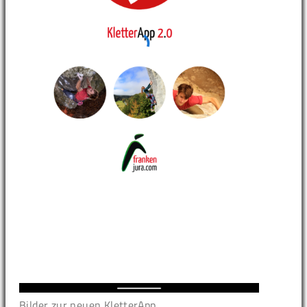
Bilder zur neuen KletterApp