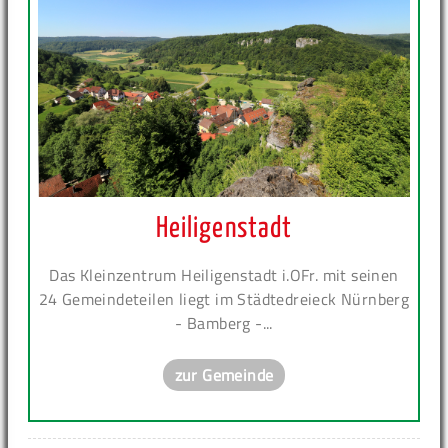
Heiligenstadt
Das Kleinzentrum Heiligenstadt i.OFr. mit seinen
24 Gemeindeteilen liegt im Städtedreieck Nürnberg
- Bamberg -...
zur Gemeinde