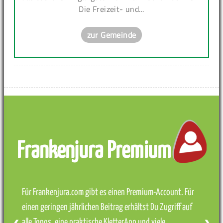
Die Freizeit- und...
zur Gemeinde
Frankenjura Premium
Für Frankenjura.com gibt es einen Premium-Account. Für
einen geringen jährlichen Beitrag erhältst Du Zugriff auf
alle Topos, eine praktische KletterApp und viele