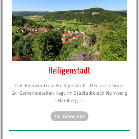
Heiligenstadt
Das Kleinzentrum Heiligenstadt i.OFr. mit seinen
24 Gemeindeteilen liegt im Städtedreieck Nürnberg
- Bamberg -...
zur Gemeinde