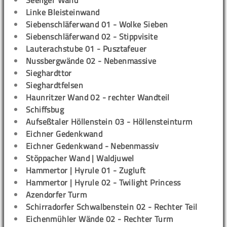
Seeliger Wand
Linke Bleisteinwand
Siebenschläferwand 01 - Wolke Sieben
Siebenschläferwand 02 - Stippvisite
Lauterachstube 01 - Pusztafeuer
Nussbergwände 02 - Nebenmassive
Sieghardttor
Sieghardtfelsen
Haunritzer Wand 02 - rechter Wandteil
Schiffsbug
Aufseßtaler Höllenstein 03 - Höllensteinturm
Eichner Gedenkwand
Eichner Gedenkwand - Nebenmassiv
Stöppacher Wand | Waldjuwel
Hammertor | Hyrule 01 - Zugluft
Hammertor | Hyrule 02 - Twilight Princess
Azendorfer Turm
Schirradorfer Schwalbenstein 02 - Rechter Teil
Eichenmühler Wände 02 - Rechter Turm