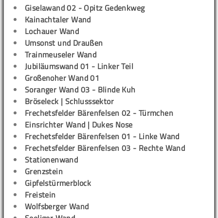
Giselawand 02 - Opitz Gedenkweg
Kainachtaler Wand
Lochauer Wand
Umsonst und Draußen
Trainmeuseler Wand
Jubiläumswand 01 - Linker Teil
Großenoher Wand 01
Soranger Wand 03 - Blinde Kuh
Bröseleck | Schlusssektor
Frechetsfelder Bärenfelsen 02 - Türmchen
Einsrichter Wand | Dukes Nose
Frechetsfelder Bärenfelsen 01 - Linke Wand
Frechetsfelder Bärenfelsen 03 - Rechte Wand
Stationenwand
Grenzstein
Gipfelstürmerblock
Freistein
Wolfsberger Wand