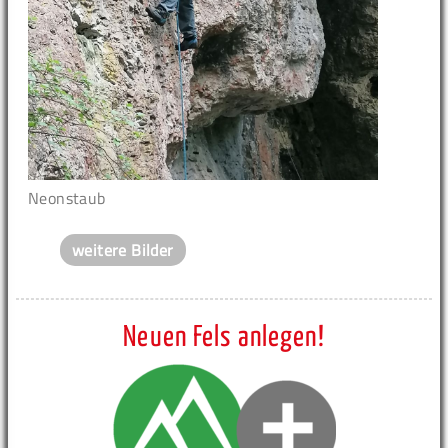
Neonstaub
weitere Bilder
Neuen Fels anlegen!