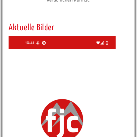
Aktuelle Bilder