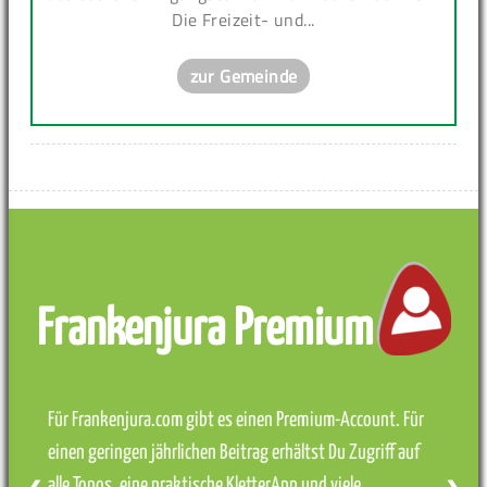
Die Freizeit- und...
zur Gemeinde
Frankenjura Premium
Für Frankenjura.com gibt es einen Premium-Account. Für
einen geringen jährlichen Beitrag erhältst Du Zugriff auf
alle Topos, eine praktische KletterApp und viele