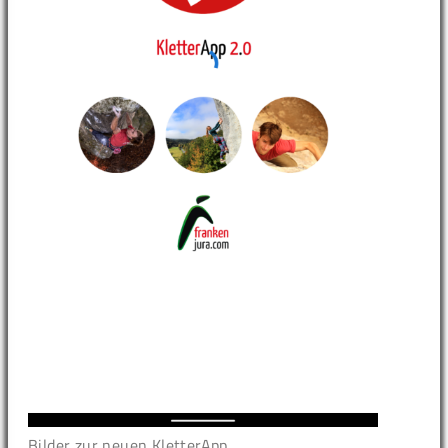
Bilder zur neuen KletterApp