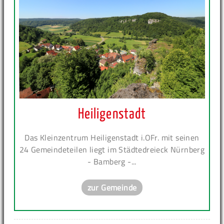
Heiligenstadt
Das Kleinzentrum Heiligenstadt i.OFr. mit seinen
24 Gemeindeteilen liegt im Städtedreieck Nürnberg
- Bamberg -...
zur Gemeinde