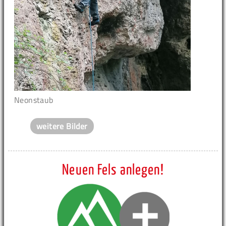
Neonstaub
weitere Bilder
Neuen Fels anlegen!