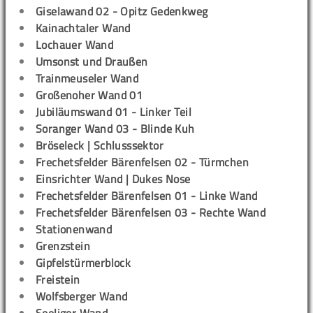
Giselawand 02 - Opitz Gedenkweg
Kainachtaler Wand
Lochauer Wand
Umsonst und Draußen
Trainmeuseler Wand
Großenoher Wand 01
Jubiläumswand 01 - Linker Teil
Soranger Wand 03 - Blinde Kuh
Bröseleck | Schlusssektor
Frechetsfelder Bärenfelsen 02 - Türmchen
Einsrichter Wand | Dukes Nose
Frechetsfelder Bärenfelsen 01 - Linke Wand
Frechetsfelder Bärenfelsen 03 - Rechte Wand
Stationenwand
Grenzstein
Gipfelstürmerblock
Freistein
Wolfsberger Wand