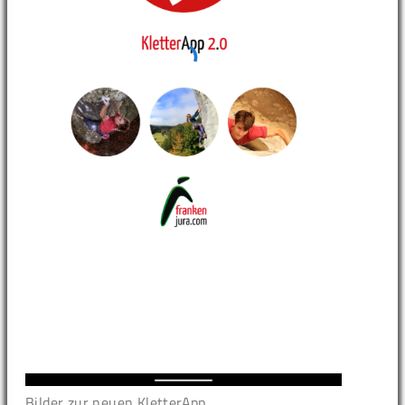
Bilder zur neuen KletterApp