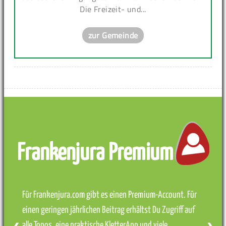
Die Freizeit- und...
zur Gemeinde
Frankenjura Premium
Für Frankenjura.com gibt es einen Premium-Account. Für
einen geringen jährlichen Beitrag erhältst Du Zugriff auf
alle Topos, eine praktische KletterApp und viele