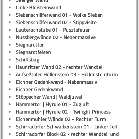
Seeliger Wand
Linke Bleisteinwand
Siebenschläferwand 01 - Wolke Sieben
Siebenschläferwand 02 - Stippvisite
Lauterachstube 01 - Pusztafeuer
Nussbergwände 02 - Nebenmassive
Sieghardttor
Sieghardtfelsen
Schiffsbug
Haunritzer Wand 02 - rechter Wandteil
Aufseßtaler Höllenstein 03 - Höllensteinturm
Eichner Gedenkwand - Nebenmassiv
Eichner Gedenkwand
Stöppacher Wand | Waldjuwel
Hammertor | Hyrule 01 - Zugluft
Hammertor | Hyrule 02 - Twilight Princess
Eichenmühler Wände 02 - Rechter Turm
Schirradorfer Schwalbenstein 01 - Linker Teil
Schirradorfer Block 02 - rechter Wandteil und