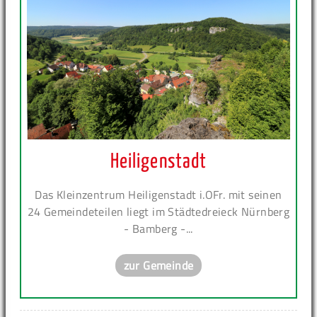
Heiligenstadt
Das Kleinzentrum Heiligenstadt i.OFr. mit seinen
24 Gemeindeteilen liegt im Städtedreieck Nürnberg
- Bamberg -...
zur Gemeinde