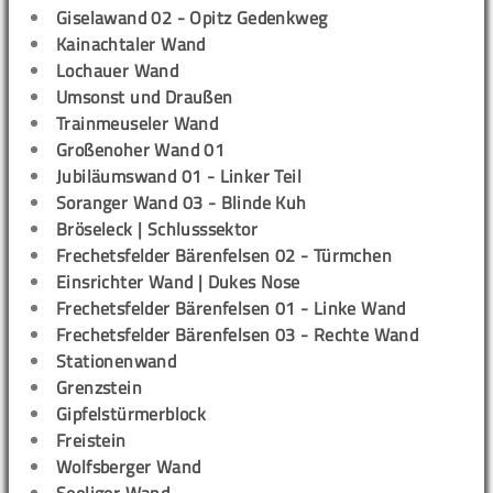
Giselawand 02 - Opitz Gedenkweg
Kainachtaler Wand
Lochauer Wand
Umsonst und Draußen
Trainmeuseler Wand
Großenoher Wand 01
Jubiläumswand 01 - Linker Teil
Soranger Wand 03 - Blinde Kuh
Bröseleck | Schlusssektor
Frechetsfelder Bärenfelsen 02 - Türmchen
Einsrichter Wand | Dukes Nose
Frechetsfelder Bärenfelsen 01 - Linke Wand
Frechetsfelder Bärenfelsen 03 - Rechte Wand
Stationenwand
Grenzstein
Gipfelstürmerblock
Freistein
Wolfsberger Wand