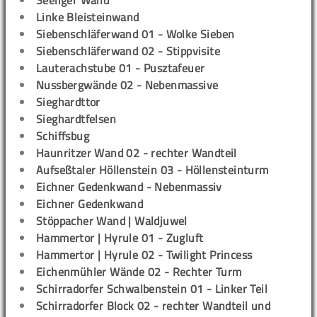
Seeliger Wand
Linke Bleisteinwand
Siebenschläferwand 01 - Wolke Sieben
Siebenschläferwand 02 - Stippvisite
Lauterachstube 01 - Pusztafeuer
Nussbergwände 02 - Nebenmassive
Sieghardttor
Sieghardtfelsen
Schiffsbug
Haunritzer Wand 02 - rechter Wandteil
Aufseßtaler Höllenstein 03 - Höllensteinturm
Eichner Gedenkwand - Nebenmassiv
Eichner Gedenkwand
Stöppacher Wand | Waldjuwel
Hammertor | Hyrule 01 - Zugluft
Hammertor | Hyrule 02 - Twilight Princess
Eichenmühler Wände 02 - Rechter Turm
Schirradorfer Schwalbenstein 01 - Linker Teil
Schirradorfer Block 02 - rechter Wandteil und