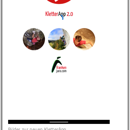
Bilder zur neuen KletterApp