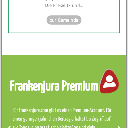
Die Freizeit- und...
zur Gemeinde
Frankenjura Premium
Für Frankenjura.com gibt es einen Premium-Account. Für
einen geringen jährlichen Beitrag erhältst Du Zugriff auf
alle Topos, eine praktische KletterApp und viele