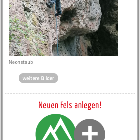
Neonstaub
weitere Bilder
Neuen Fels anlegen!