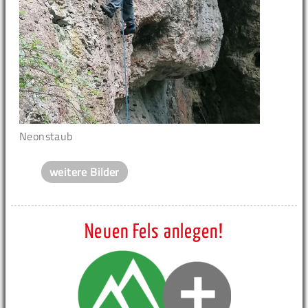
Neonstaub
weitere Bilder
Neuen Fels anlegen!