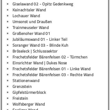
Giselawand 02 - Opitz Gedenkweg
Kainachtaler Wand
Lochauer Wand
Umsonst und Draußen
Trainmeuseler Wand
Großenoher Wand 01
Jubiläumswand 01 - Linker Teil
Soranger Wand 03 - Blinde Kuh
Bröseleck | Schlusssektor
Frechetsfelder Bärenfelsen 02 - Türmchen
Einsrichter Wand | Dukes Nose
Frechetsfelder Bärenfelsen 01 - Linke Wand
Frechetsfelder Bärenfelsen 03 - Rechte Wand
Stationenwand
Grenzstein
Gipfelstürmerblock
Freistein
Wolfsberger Wand