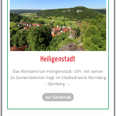
Heiligenstadt
Das Kleinzentrum Heiligenstadt i.OFr. mit seinen
24 Gemeindeteilen liegt im Städtedreieck Nürnberg
- Bamberg -...
zur Gemeinde