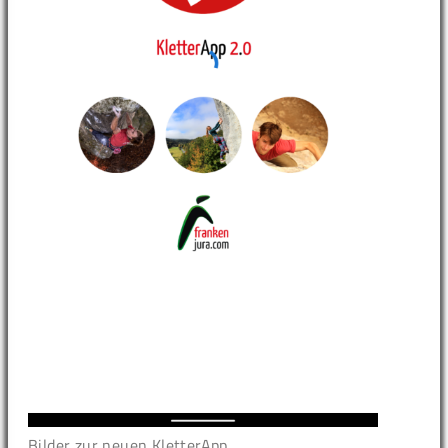
Bilder zur neuen KletterApp