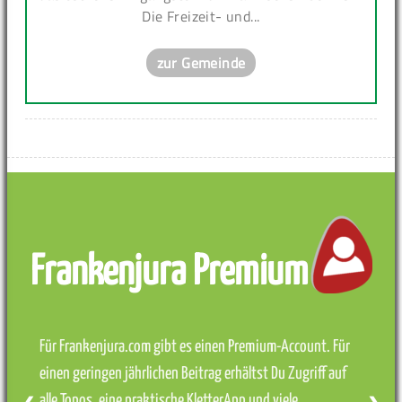
Die Freizeit- und...
zur Gemeinde
Frankenjura Premium
Für Frankenjura.com gibt es einen Premium-Account. Für
einen geringen jährlichen Beitrag erhältst Du Zugriff auf
alle Topos, eine praktische KletterApp und viele