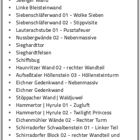
Seeliger Wand
Linke Bleisteinwand
Siebenschläferwand 01 - Wolke Sieben
Siebenschläferwand 02 - Stippvisite
Lauterachstube 01 - Pusztafeuer
Nussbergwände 02 - Nebenmassive
Sieghardttor
Sieghardtfelsen
Schiffsbug
Haunritzer Wand 02 - rechter Wandteil
Aufseßtaler Höllenstein 03 - Höllensteinturm
Eichner Gedenkwand - Nebenmassiv
Eichner Gedenkwand
Stöppacher Wand | Waldjuwel
Hammertor | Hyrule 01 - Zugluft
Hammertor | Hyrule 02 - Twilight Princess
Eichenmühler Wände 02 - Rechter Turm
Schirradorfer Schwalbenstein 01 - Linker Teil
Schirradorfer Block 02 - rechter Wandteil und