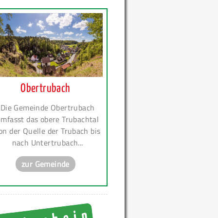
Obertrubach
Die Gemeinde Obertrubach
mfasst das obere Trubachtal
on der Quelle der Trubach bis
nach Untertrubach...
zur Gemeinde