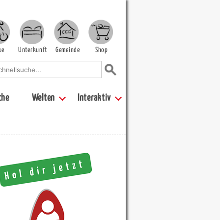
ke
Unterkunft
Gemeinde
Shop
che
Welten
Interaktiv