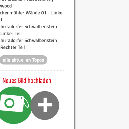
ywood
ichenmühler Wände 01 - Linke
d
chirradorfer Schwalbenstein
 Linker Teil
chirradorfer Schwalbenstein
 Rechter Teil
alle aktuellen Topos
Neues Bild hochladen