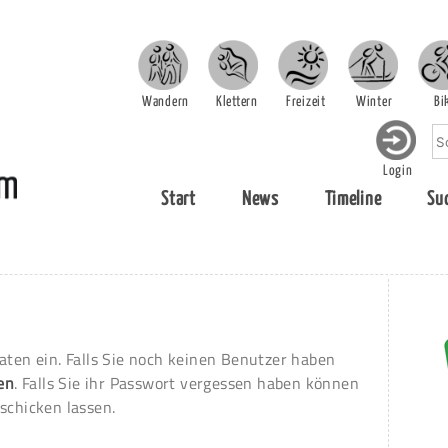
Wandern
Klettern
Freizeit
Winter
Bi
Login
Start
News
Timeline
Su
aten ein. Falls Sie noch keinen Benutzer haben
ren
. Falls Sie ihr Passwort vergessen haben können
schicken lassen.