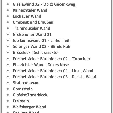
Giselawand 02 - Opitz Gedenkweg
Kainachtaler Wand
Lochauer Wand
Umsonst und Draußen
Trainmeuseler Wand
Großenoher Wand 01
Jubiläumswand 01 - Linker Teil
Soranger Wand 03 - Blinde Kuh
Bröseleck | Schlusssektor
Frechetsfelder Bärenfelsen 02 - Türmchen
Einsrichter Wand | Dukes Nose
Frechetsfelder Bärenfelsen 01 - Linke Wand
Frechetsfelder Bärenfelsen 03 - Rechte Wand
Stationenwand
Grenzstein
Gipfelstürmerblock
Freistein
Wolfsberger Wand