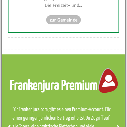
Die Freizeit- und...
zur Gemeinde
Frankenjura Premium
Für Frankenjura.com gibt es einen Premium-Account. Für
einen geringen jährlichen Beitrag erhältst Du Zugriff auf
alle Topos, eine praktische KletterApp und viele