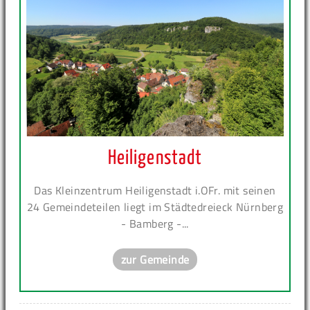
Heiligenstadt
Das Kleinzentrum Heiligenstadt i.OFr. mit seinen
24 Gemeindeteilen liegt im Städtedreieck Nürnberg
- Bamberg -...
zur Gemeinde