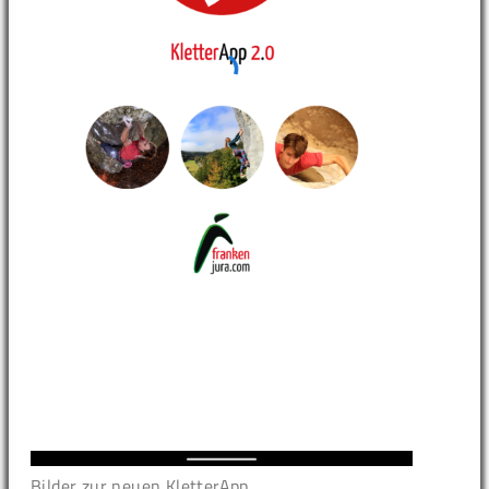
Bilder zur neuen KletterApp