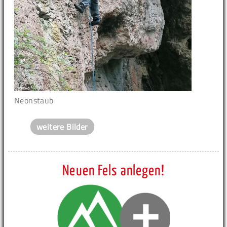
Neonstaub
weitere Bilder
Neuen Fels anlegen!