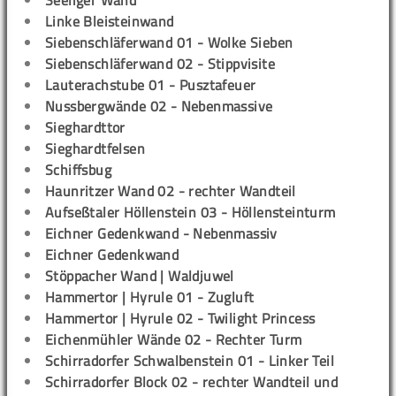
Seeliger Wand
Linke Bleisteinwand
Siebenschläferwand 01 - Wolke Sieben
Siebenschläferwand 02 - Stippvisite
Lauterachstube 01 - Pusztafeuer
Nussbergwände 02 - Nebenmassive
Sieghardttor
Sieghardtfelsen
Schiffsbug
Haunritzer Wand 02 - rechter Wandteil
Aufseßtaler Höllenstein 03 - Höllensteinturm
Eichner Gedenkwand - Nebenmassiv
Eichner Gedenkwand
Stöppacher Wand | Waldjuwel
Hammertor | Hyrule 01 - Zugluft
Hammertor | Hyrule 02 - Twilight Princess
Eichenmühler Wände 02 - Rechter Turm
Schirradorfer Schwalbenstein 01 - Linker Teil
Schirradorfer Block 02 - rechter Wandteil und