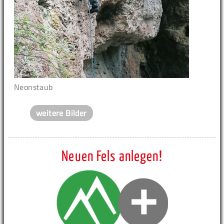
Neonstaub
weitere Bilder
Neuen Fels anlegen!