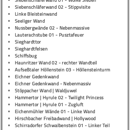
Siebenschläferwand 01 - Wolke Sieben
Siebenschläferwand 02 - Stippvisite
Linke Bleisteinwand
Seeliger Wand
Nussbergwände 02 - Nebenmassive
Lauterachstube 01 - Pusztafeuer
Sieghardttor
Sieghardtfelsen
Schiffsbug
Haunritzer Wand 02 - rechter Wandteil
Aufseßtaler Höllenstein 03 - Höllensteinturm
Eichner Gedenkwand
Eichner Gedenkwand - Nebenmassiv
Stöppacher Wand | Waldjuwel
Hammertor | Hyrule 02 - Twilight Princess
Hammertor | Hyrule 01 - Zugluft
Eichenmühler Wände 01 - Linke Wand
Hirschbacher Freibadwand | Hollywood
Schirradorfer Schwalbenstein 01 - Linker Teil