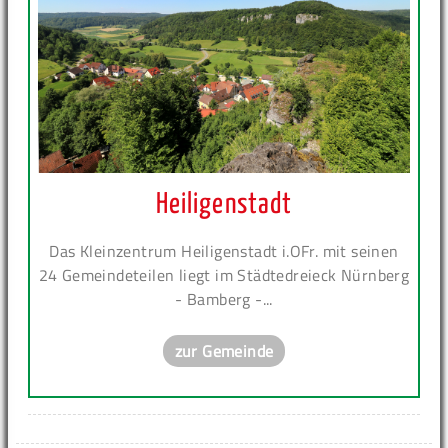
Heiligenstadt
Das Kleinzentrum Heiligenstadt i.OFr. mit seinen
24 Gemeindeteilen liegt im Städtedreieck Nürnberg
- Bamberg -...
zur Gemeinde