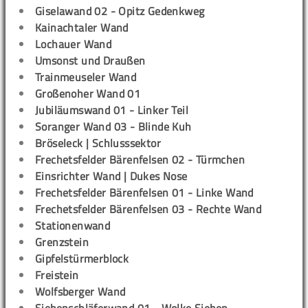
Giselawand 02 - Opitz Gedenkweg
Kainachtaler Wand
Lochauer Wand
Umsonst und Draußen
Trainmeuseler Wand
Großenoher Wand 01
Jubiläumswand 01 - Linker Teil
Soranger Wand 03 - Blinde Kuh
Bröseleck | Schlusssektor
Frechetsfelder Bärenfelsen 02 - Türmchen
Einsrichter Wand | Dukes Nose
Frechetsfelder Bärenfelsen 01 - Linke Wand
Frechetsfelder Bärenfelsen 03 - Rechte Wand
Stationenwand
Grenzstein
Gipfelstürmerblock
Freistein
Wolfsberger Wand