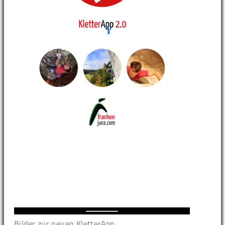
Bilder zur neuen KletterApp