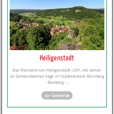
Heiligenstadt
Das Kleinzentrum Heiligenstadt i.OFr. mit seinen
24 Gemeindeteilen liegt im Städtedreieck Nürnberg
- Bamberg -...
zur Gemeinde