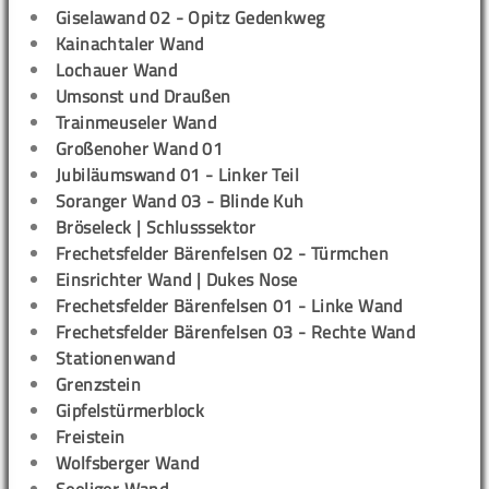
Giselawand 02 - Opitz Gedenkweg
Kainachtaler Wand
Lochauer Wand
Umsonst und Draußen
Trainmeuseler Wand
Großenoher Wand 01
Jubiläumswand 01 - Linker Teil
Soranger Wand 03 - Blinde Kuh
Bröseleck | Schlusssektor
Frechetsfelder Bärenfelsen 02 - Türmchen
Einsrichter Wand | Dukes Nose
Frechetsfelder Bärenfelsen 01 - Linke Wand
Frechetsfelder Bärenfelsen 03 - Rechte Wand
Stationenwand
Grenzstein
Gipfelstürmerblock
Freistein
Wolfsberger Wand