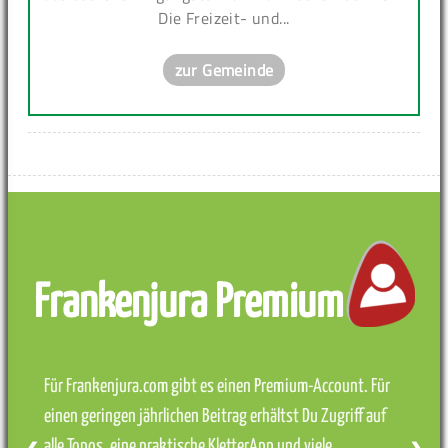
Die Freizeit- und...
zur Gemeinde
Frankenjura Premium
Für Frankenjura.com gibt es einen Premium-Account. Für
einen geringen jährlichen Beitrag erhältst Du Zugriff auf
alle Topos, eine praktische KletterApp und viele