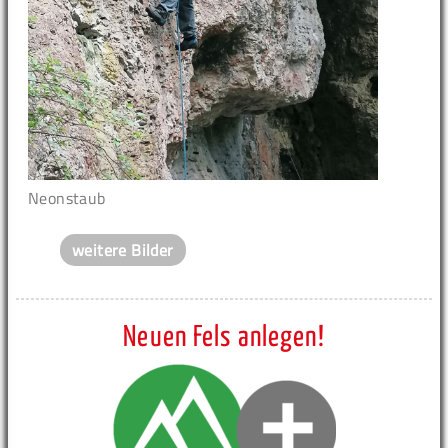
Neonstaub
weitere Bilder
Neuen Fels anlegen!