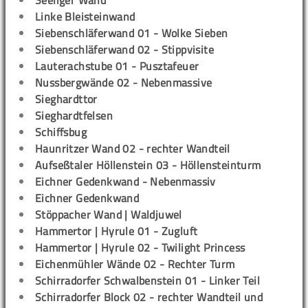
Seeliger Wand
Linke Bleisteinwand
Siebenschläferwand 01 - Wolke Sieben
Siebenschläferwand 02 - Stippvisite
Lauterachstube 01 - Pusztafeuer
Nussbergwände 02 - Nebenmassive
Sieghardttor
Sieghardtfelsen
Schiffsbug
Haunritzer Wand 02 - rechter Wandteil
Aufseßtaler Höllenstein 03 - Höllensteinturm
Eichner Gedenkwand - Nebenmassiv
Eichner Gedenkwand
Stöppacher Wand | Waldjuwel
Hammertor | Hyrule 01 - Zugluft
Hammertor | Hyrule 02 - Twilight Princess
Eichenmühler Wände 02 - Rechter Turm
Schirradorfer Schwalbenstein 01 - Linker Teil
Schirradorfer Block 02 - rechter Wandteil und