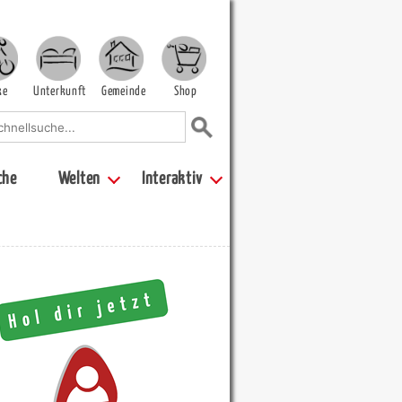
ke
Unterkunft
Gemeinde
Shop
che
Welten
Interaktiv