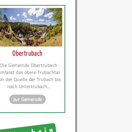
Obertrubach
Die Gemeinde Obertrubach
mfasst das obere Trubachtal
on der Quelle der Trubach bis
nach Untertrubach...
zur Gemeinde