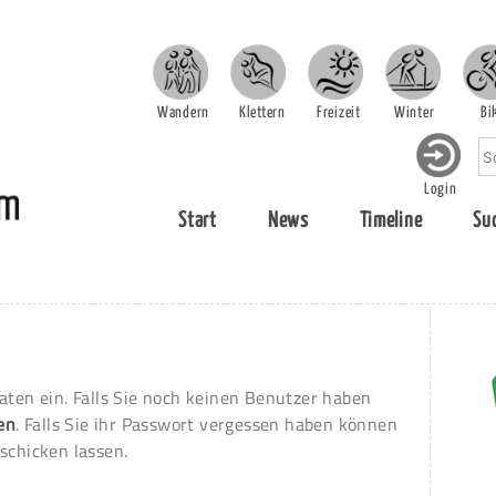
Wandern
Klettern
Freizeit
Winter
Bi
Login
Start
News
Timeline
Su
aten ein. Falls Sie noch keinen Benutzer haben
ren
. Falls Sie ihr Passwort vergessen haben können
schicken lassen.