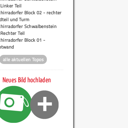
 Linker Teil
hirradorfer Block 02 - rechter
teil und Turm
chirradorfer Schwalbenstein
 Rechter Teil
hirradorfer Block 01 -
ptwand
alle aktuellen Topos
Neues Bild hochladen