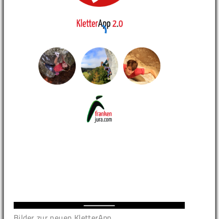
Bilder zur neuen KletterApp