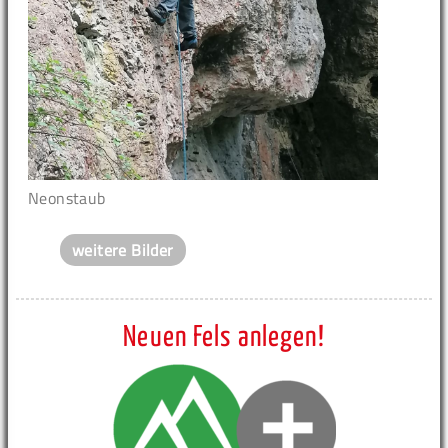
Neonstaub
weitere Bilder
Neuen Fels anlegen!