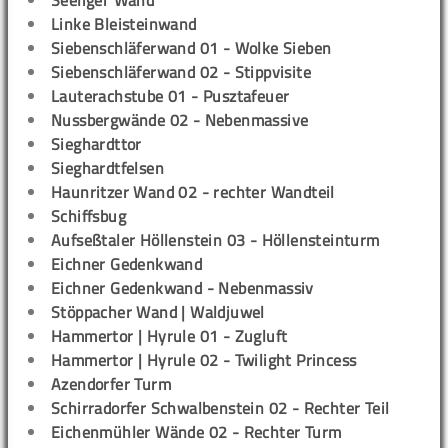
Seeliger Wand
Linke Bleisteinwand
Siebenschläferwand 01 - Wolke Sieben
Siebenschläferwand 02 - Stippvisite
Lauterachstube 01 - Pusztafeuer
Nussbergwände 02 - Nebenmassive
Sieghardttor
Sieghardtfelsen
Haunritzer Wand 02 - rechter Wandteil
Schiffsbug
Aufseßtaler Höllenstein 03 - Höllensteinturm
Eichner Gedenkwand
Eichner Gedenkwand - Nebenmassiv
Stöppacher Wand | Waldjuwel
Hammertor | Hyrule 01 - Zugluft
Hammertor | Hyrule 02 - Twilight Princess
Azendorfer Turm
Schirradorfer Schwalbenstein 02 - Rechter Teil
Eichenmühler Wände 02 - Rechter Turm