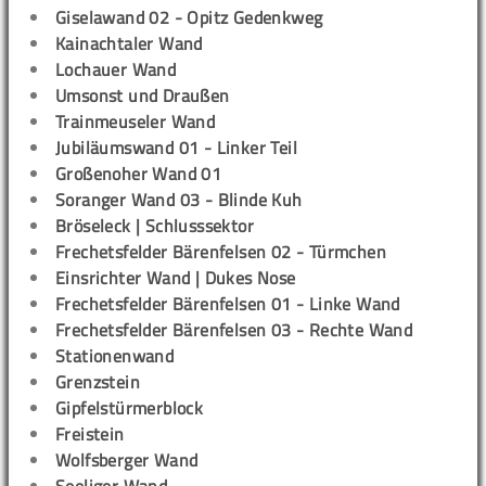
Giselawand 02 - Opitz Gedenkweg
Kainachtaler Wand
Lochauer Wand
Umsonst und Draußen
Trainmeuseler Wand
Jubiläumswand 01 - Linker Teil
Großenoher Wand 01
Soranger Wand 03 - Blinde Kuh
Bröseleck | Schlusssektor
Frechetsfelder Bärenfelsen 02 - Türmchen
Einsrichter Wand | Dukes Nose
Frechetsfelder Bärenfelsen 01 - Linke Wand
Frechetsfelder Bärenfelsen 03 - Rechte Wand
Stationenwand
Grenzstein
Gipfelstürmerblock
Freistein
Wolfsberger Wand