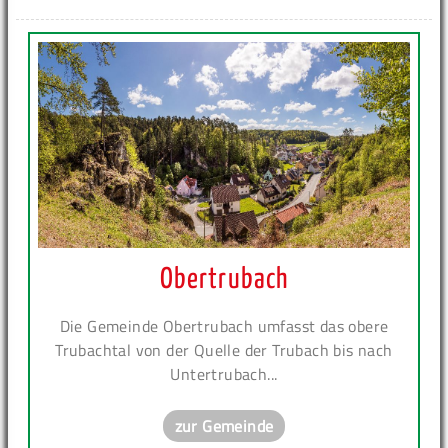
Obertrubach
Die Gemeinde Obertrubach umfasst das obere
Trubachtal von der Quelle der Trubach bis nach
Untertrubach...
zur Gemeinde