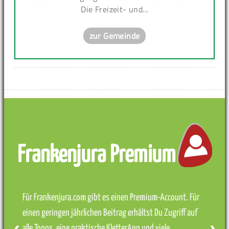
Die Freizeit- und...
zur Gemeinde
Frankenjura Premium
Für Frankenjura.com gibt es einen Premium-Account. Für
einen geringen jährlichen Beitrag erhältst Du Zugriff auf
alle Topos, eine praktische KletterApp und viele