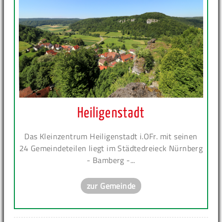
Heiligenstadt
Das Kleinzentrum Heiligenstadt i.OFr. mit seinen
24 Gemeindeteilen liegt im Städtedreieck Nürnberg
- Bamberg -...
zur Gemeinde