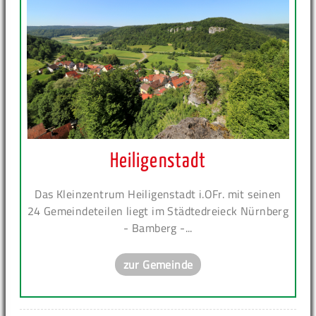
Heiligenstadt
Das Kleinzentrum Heiligenstadt i.OFr. mit seinen
24 Gemeindeteilen liegt im Städtedreieck Nürnberg
- Bamberg -...
zur Gemeinde