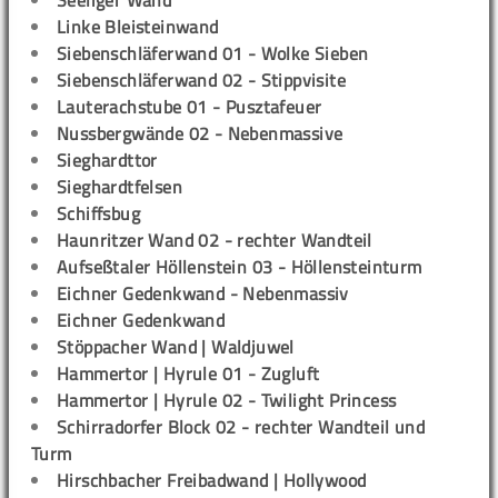
Seeliger Wand
Linke Bleisteinwand
Siebenschläferwand 01 - Wolke Sieben
Siebenschläferwand 02 - Stippvisite
Lauterachstube 01 - Pusztafeuer
Nussbergwände 02 - Nebenmassive
Sieghardttor
Sieghardtfelsen
Schiffsbug
Haunritzer Wand 02 - rechter Wandteil
Aufseßtaler Höllenstein 03 - Höllensteinturm
Eichner Gedenkwand - Nebenmassiv
Eichner Gedenkwand
Stöppacher Wand | Waldjuwel
Hammertor | Hyrule 01 - Zugluft
Hammertor | Hyrule 02 - Twilight Princess
Schirradorfer Block 02 - rechter Wandteil und
Turm
Hirschbacher Freibadwand | Hollywood