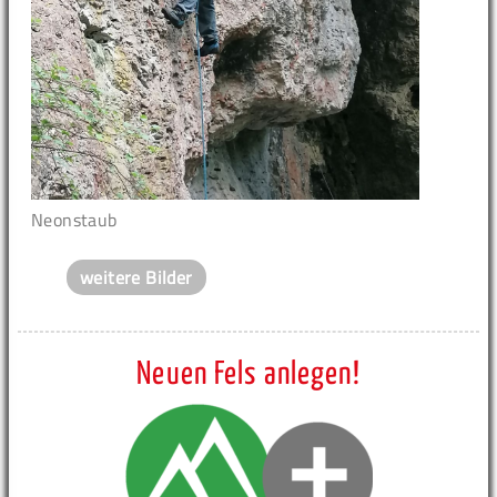
Neonstaub
weitere Bilder
Neuen Fels anlegen!