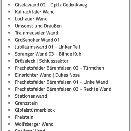
Giselawand 02 - Opitz Gedenkweg
Kainachtaler Wand
Lochauer Wand
Umsonst und Draußen
Trainmeuseler Wand
Großenoher Wand 01
Jubiläumswand 01 - Linker Teil
Soranger Wand 03 - Blinde Kuh
Bröseleck | Schlusssektor
Frechetsfelder Bärenfelsen 02 - Türmchen
Einsrichter Wand | Dukes Nose
Frechetsfelder Bärenfelsen 01 - Linke Wand
Frechetsfelder Bärenfelsen 03 - Rechte Wand
Stationenwand
Grenzstein
Gipfelstürmerblock
Freistein
Wolfsberger Wand