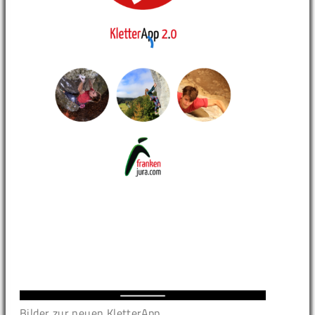
Bilder zur neuen KletterApp