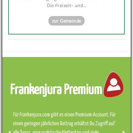
Die Freizeit- und...
zur Gemeinde
Frankenjura Premium
Für Frankenjura.com gibt es einen Premium-Account. Für
einen geringen jährlichen Beitrag erhältst Du Zugriff auf
alle Topos, eine praktische KletterApp und viele