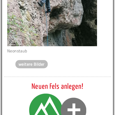
Neonstaub
weitere Bilder
Neuen Fels anlegen!