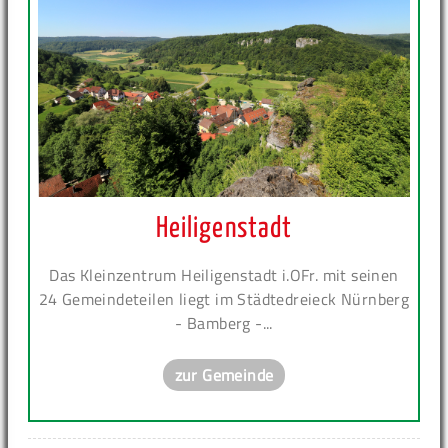
Heiligenstadt
Das Kleinzentrum Heiligenstadt i.OFr. mit seinen
24 Gemeindeteilen liegt im Städtedreieck Nürnberg
- Bamberg -...
zur Gemeinde