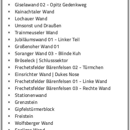
Giselawand 02 - Opitz Gedenkweg
Kainachtaler Wand
Lochauer Wand
Umsonst und Draußen
Trainmeuseler Wand
Jubiläumswand 01 - Linker Teil
Großenoher Wand 01
Soranger Wand 03 - Blinde Kuh
Bröseleck | Schlusssektor
Frechetsfelder Bärenfelsen 02 - Türmchen
Einsrichter Wand | Dukes Nose
Frechetsfelder Bärenfelsen 01 - Linke Wand
Frechetsfelder Bärenfelsen 03 - Rechte Wand
Stationenwand
Grenzstein
Gipfelstürmerblock
Freistein
Wolfsberger Wand