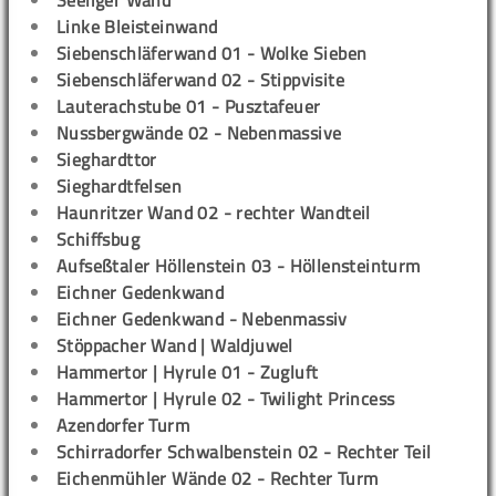
Seeliger Wand
Linke Bleisteinwand
Siebenschläferwand 01 - Wolke Sieben
Siebenschläferwand 02 - Stippvisite
Lauterachstube 01 - Pusztafeuer
Nussbergwände 02 - Nebenmassive
Sieghardttor
Sieghardtfelsen
Haunritzer Wand 02 - rechter Wandteil
Schiffsbug
Aufseßtaler Höllenstein 03 - Höllensteinturm
Eichner Gedenkwand
Eichner Gedenkwand - Nebenmassiv
Stöppacher Wand | Waldjuwel
Hammertor | Hyrule 01 - Zugluft
Hammertor | Hyrule 02 - Twilight Princess
Azendorfer Turm
Schirradorfer Schwalbenstein 02 - Rechter Teil
Eichenmühler Wände 02 - Rechter Turm