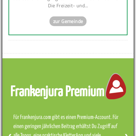
Die Freizeit- und...
zur Gemeinde
Frankenjura Premium
Für Frankenjura.com gibt es einen Premium-Account. Für
einen geringen jährlichen Beitrag erhältst Du Zugriff auf
alle Topos, eine praktische KletterApp und viele