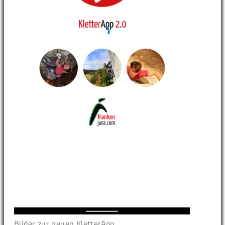
Bilder zur neuen KletterApp