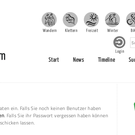
Wandern
Klettern
Freizeit
Winter
Bi
Login
Start
News
Timeline
Su
aten ein. Falls Sie noch keinen Benutzer haben
ren
. Falls Sie ihr Passwort vergessen haben können
schicken lassen.