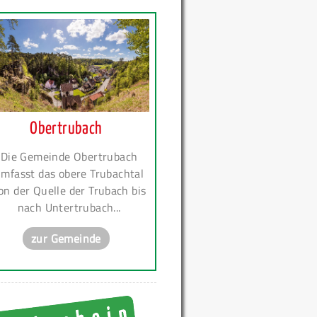
Obertrubach
Die Gemeinde Obertrubach
mfasst das obere Trubachtal
on der Quelle der Trubach bis
nach Untertrubach...
zur Gemeinde