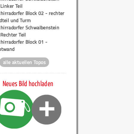
 Linker Teil
hirradorfer Block 02 - rechter
teil und Turm
chirradorfer Schwalbenstein
 Rechter Teil
hirradorfer Block 01 -
ptwand
alle aktuellen Topos
Neues Bild hochladen