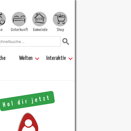
ke
Unterkunft
Gemeinde
Shop
che
Welten
Interaktiv