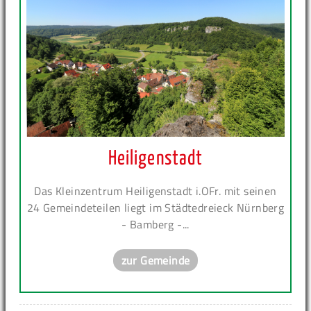
Heiligenstadt
Das Kleinzentrum Heiligenstadt i.OFr. mit seinen
24 Gemeindeteilen liegt im Städtedreieck Nürnberg
- Bamberg -...
zur Gemeinde