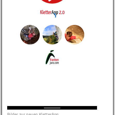
Bilder zur neuen KletterApp