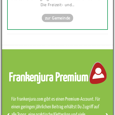
Die Freizeit- und...
zur Gemeinde
Frankenjura Premium
Für Frankenjura.com gibt es einen Premium-Account. Für
einen geringen jährlichen Beitrag erhältst Du Zugriff auf
alle Topos, eine praktische KletterApp und viele