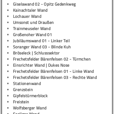
Giselawand 02 - Opitz Gedenkweg
Kainachtaler Wand
Lochauer Wand
Umsonst und Draußen
Trainmeuseler Wand
Großenoher Wand 01
Jubiläumswand 01 - Linker Teil
Soranger Wand 03 - Blinde Kuh
Bröseleck | Schlusssektor
Frechetsfelder Bärenfelsen 02 - Türmchen
Einsrichter Wand | Dukes Nose
Frechetsfelder Bärenfelsen 01 - Linke Wand
Frechetsfelder Bärenfelsen 03 - Rechte Wand
Stationenwand
Grenzstein
Gipfelstürmerblock
Freistein
Wolfsberger Wand