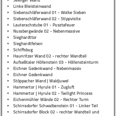
Seeliger Wand
Linke Bleisteinwand
Siebenschläferwand 01 - Wolke Sieben
Siebenschläferwand 02 - Stippvisite
Lauterachstube 01 - Pusztafeuer
Nussbergwände 02 - Nebenmassive
Sieghardttor
Sieghardtfelsen
Schiffsbug
Haunritzer Wand 02 - rechter Wandteil
Aufseßtaler Höllenstein 03 - Höllensteinturm
Eichner Gedenkwand - Nebenmassiv
Eichner Gedenkwand
Stöppacher Wand | Waldjuwel
Hammertor | Hyrule 01 - Zugluft
Hammertor | Hyrule 02 - Twilight Princess
Eichenmühler Wände 02 - Rechter Turm
Schirradorfer Schwalbenstein 01 - Linker Teil
Schirradorfer Block 02 - rechter Wandteil und