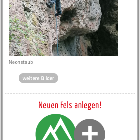
Neonstaub
weitere Bilder
Neuen Fels anlegen!