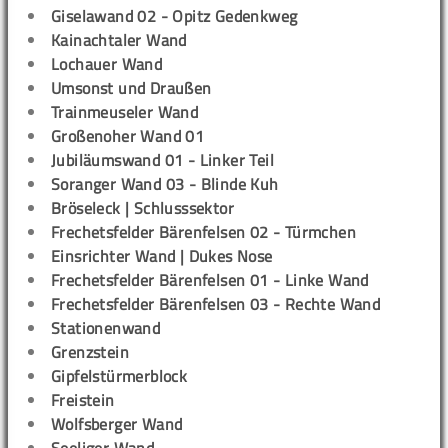
Giselawand 02 - Opitz Gedenkweg
Kainachtaler Wand
Lochauer Wand
Umsonst und Draußen
Trainmeuseler Wand
Großenoher Wand 01
Jubiläumswand 01 - Linker Teil
Soranger Wand 03 - Blinde Kuh
Bröseleck | Schlusssektor
Frechetsfelder Bärenfelsen 02 - Türmchen
Einsrichter Wand | Dukes Nose
Frechetsfelder Bärenfelsen 01 - Linke Wand
Frechetsfelder Bärenfelsen 03 - Rechte Wand
Stationenwand
Grenzstein
Gipfelstürmerblock
Freistein
Wolfsberger Wand