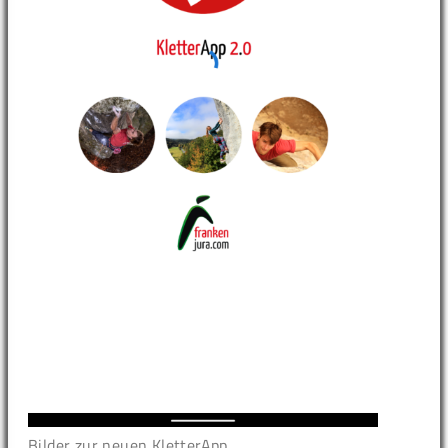
Bilder zur neuen KletterApp