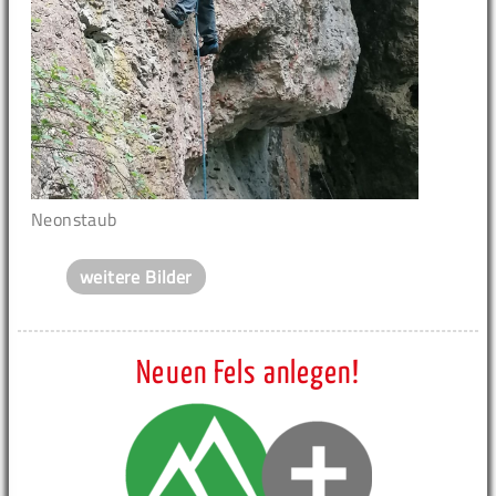
Neonstaub
weitere Bilder
Neuen Fels anlegen!