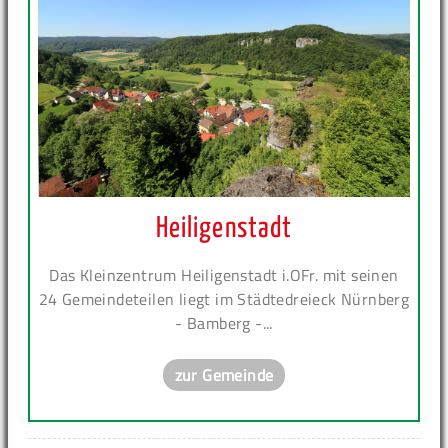
Heiligenstadt
Das Kleinzentrum Heiligenstadt i.OFr. mit seinen
24 Gemeindeteilen liegt im Städtedreieck Nürnberg
- Bamberg -...
zur Gemeinde