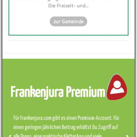
Die Freizeit- und...
zur Gemeinde
Frankenjura Premium
Für Frankenjura.com gibt es einen Premium-Account. Für
einen geringen jährlichen Beitrag erhältst Du Zugriff auf
alle Topos, eine praktische KletterApp und viele