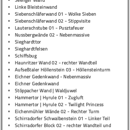
Seeliger Wand
Linke Bleisteinwand
Siebenschläferwand 01 - Wolke Sieben
Siebenschläferwand 02 - Stippvisite
Lauterachstube 01 - Pusztafeuer
Nussbergwände 02 - Nebenmassive
Sieghardttor
Sieghardtfelsen
Schiffsbug
Haunritzer Wand 02 - rechter Wandteil
Aufseßtaler Höllenstein 03 - Höllensteinturm
Eichner Gedenkwand - Nebenmassiv
Eichner Gedenkwand
Stöppacher Wand | Waldjuwel
Hammertor | Hyrule 01 - Zugluft
Hammertor | Hyrule 02 - Twilight Princess
Eichenmühler Wände 02 - Rechter Turm
Schirradorfer Schwalbenstein 01 - Linker Teil
Schirradorfer Block 02 - rechter Wandteil und